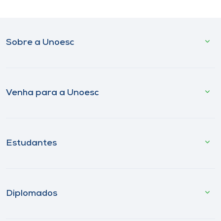
Sobre a Unoesc
Venha para a Unoesc
Estudantes
Diplomados