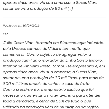
apenas cinco anos, viu sua empresa, a Sucos Vian,
saltar de uma produção de 20 mil […]
I.nova
Diplomados
Publicado em 10/07/2012
Por
Cultura
Julio Cesar Vian, formado em Biotecnologia Industrial
pela Unoesc campus de Videira tem muito que
CPA
comemorar. Com o objetivo de agregar valor a
produção familiar, o morador da Linha Santo Isidoro,
interior de Pinheiro Preto, tornou-se empresário e, em
Biblioteca
apenas cinco anos, viu sua empresa, a Sucos Vian,
saltar de uma produção de 20 mil litros, para mais de
Editora
200 mil litros anuais de vinhos e suco de fruta.
Com o crescimento, o empresário explica que foi
necessário aumentar a matéria-prima para atender
Rádio
toda a demanda, e cerca de 50% de tudo o que
utilizado na produção vêm de municípios da região.