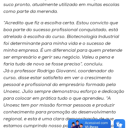
suco pronto, atualmente utilizado em muitas escolas
como parte da merenda.
“Acredito que fiz a escolha certa. Estou convicto que
boa parte do sucesso profissional conquistado, está
atrelado à escolha do curso. Biotecnologia Industrial
foi determinante para minha vida e o sucesso de
minha empresa. É um diferencial para quem pretende
ser empresário e gerir seu negócio. Valeu a pena e
faria tudo de novo se fosse preciso”, concluiu.
Já o professor Rodrigo Giovanni, coordenador do
curso, disse estar satisfeito em ver o crescimento
pessoal e profissional do empresário formado pela
Unoesc. Julio sempre demonstrou esforço e dedicação
para colocar em prática tudo o que aprendeu. “A
Unoesc tem por missão formar pessoas e produzir
conhecimento para promoção do desenvolvimento
regional, e esta é uma clara demonstração de que
estamos cumprindo nosso papel”, finaliza Rodrigo