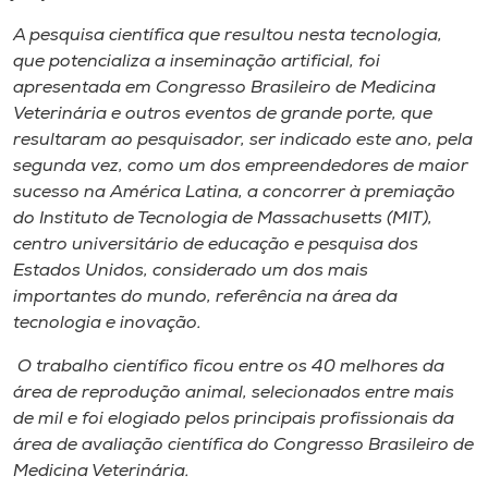
A pesquisa científica que resultou nesta tecnologia​,
que potencializa a inseminação artificial​,​ foi
apresentada em ​C​ongresso Brasileiro de Medicina
Veterinária e outros eventos de grande porte, que ​
resultaram a​o pesquisador​,​ ser indicado es​t​e ano, pela
segunda vez, como um dos empreendedores de maior
sucesso na América Latina, a concorrer ​à​ premiação
do Instituto de Tecnologia de Massachusetts (MIT),
centro universitário de educação e pesquisa dos
Estados Unidos, considerado um dos mais
importantes do mundo​, referência​ na área da
tecnologia e inovação.
O trabalho científico ficou entre os 40 melhores da
área de reprodução animal, selecionados entre mais
de mil e foi elogiado pelos principais profissionais da
área de avaliação científica do​ ​Congresso Brasileiro de
Medicina Veterinária​.