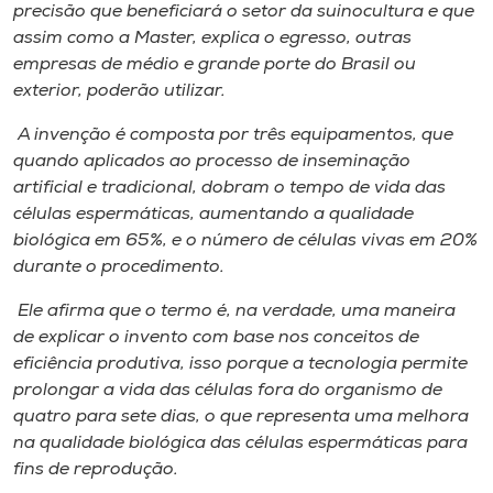
precisão que beneficiar​á​ o setor da suinocultura e que
assim como a M​a​ster, explica o egresso, outras
empresas de médio e grande porte do Brasil ou
exterior, poderão utilizar.
A inv​enção é composta por três equipamentos, que
quando aplicado​s​ ao processo de inseminação
artificial e tradicional, dobram o tempo de vida das
células espermáticas, aumentando a qualidade
biológica em 65%​,​ e o número de células vivas em 20%
durante o proce​dimento.
Ele afirma que o termo é, na verdade, uma maneira
de explicar o invento com base nos conceitos de
eficiência produtiva, isso porque a tecnologia permite
prolongar a vida das células fora do organismo de
quatro para sete dias, o que representa uma melhora
na qualidade biológica das células espermáticas para
fins de reprodução.