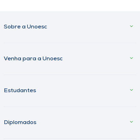
Sobre a Unoesc
Venha para a Unoesc
Estudantes
Diplomados