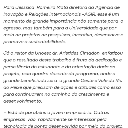
Para Jésssica Romeiro Mota diretora da Agência de
Inovação e Relações internacionais -AGIR, esse é um
momento de grande importância não somente para o
egresso, mas também para a Universidade que por
meio de projetos de pesquisas, incentiva, desenvolve e
promove a sustentabilidade.
Já o ​r​eitor da Unoesc ​d​r. Aristides Cimadon, enfatizou
que o resultado des​t​e trabalho é fruto da dedicação e
persistência do estudante e ​d​a orientação dada ao
projeto​,​ pelo quadro docente do programa​, onde o
grande​ ​beneficiado será o grande O​este e ​V​ale do Rio
do Peixe que precisam de ações e atitudes como essa
para continuarem no caminho do crescimento e
desenvolvimento.
— Está de parabéns o jovem empresário. Outras
empresas vão rapidamente se interessar pela
tecnologia de ponta desenvolvida por meio do projeto,