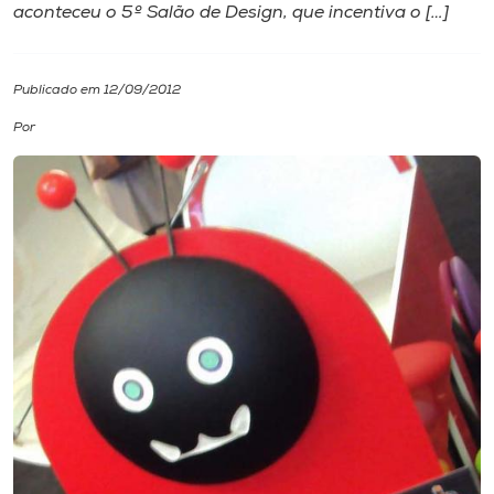
aconteceu o 5º Salão de Design, que incentiva o […]
I.nova
Publicado em 12/09/2012
Diplomados
Por
Cultura
CPA
Biblioteca
Editora
Rádio