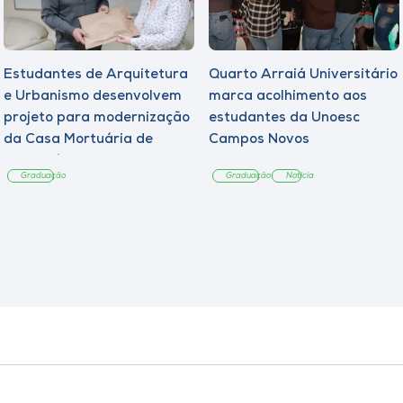
Estudantes de Arquitetura
Quarto Arraiá Universitário
e Urbanismo desenvolvem
marca acolhimento aos
projeto para modernização
estudantes da Unoesc
da Casa Mortuária de
Campos Novos
Tangará
Graduação
Graduação
Notícia