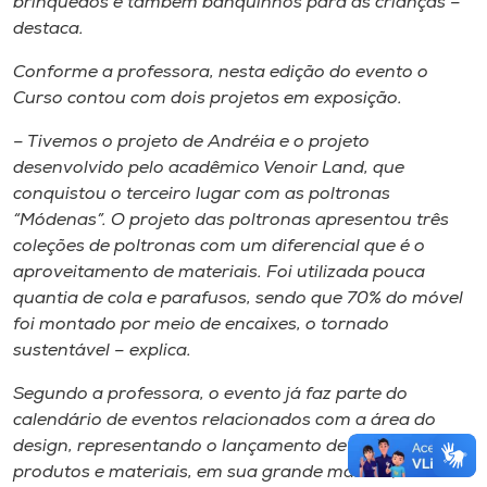
brinquedos e também banquinhos para as crianças –
destaca.
Conforme a professora, nesta edição do evento o
Curso contou com dois projetos em exposição.
– Tivemos o projeto de Andréia e o projeto
desenvolvido pelo acadêmico Venoir Land, que
conquistou o terceiro lugar com as poltronas
“Módenas”. O projeto das poltronas apresentou três
coleções de poltronas com um diferencial que é o
aproveitamento de materiais. Foi utilizada pouca
quantia de cola e parafusos, sendo que 70% do móvel
foi montado por meio de encaixes, o tornado
sustentável – explica.
Segundo a professora, o evento já faz parte do
calendário de eventos relacionados com a área do
design, representando o lançamento de novos
produtos e materiais, em sua grande maioria,