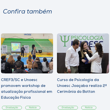
Confira também
CREF3/SC e Unoesc
Curso de Psicologia da
promovem workshop de
Unoesc Joaçaba realiza 2ª
atualização profissional em
Cerimônia do Botton
Educação Física
Graduação
Notícia
Graduação
Notícia