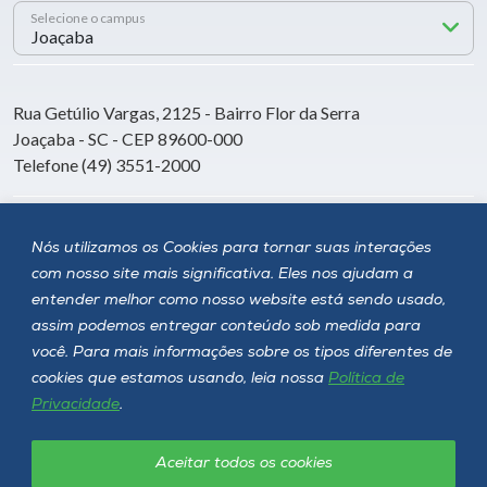
Selecione o campus
Rua Getúlio Vargas, 2125 - Bairro Flor da Serra
Joaçaba - SC - CEP 89600-000
Telefone (49) 3551-2000
Siga a Unoesc
Nós utilizamos os Cookies para tornar suas interações
com nosso site mais significativa. Eles nos ajudam a
entender melhor como nosso website está sendo usado,
assim podemos entregar conteúdo sob medida para
você. Para mais informações sobre os tipos diferentes de
cookies que estamos usando, leia nossa
Política de
Privacidade
.
Aceitar todos os cookies
Política de privacidade
LGPD