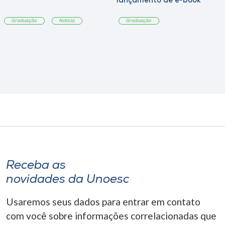
lançamento de e-book
sobre sustentabilidade
Graduação
Notícia
Graduação
Receba as
novidades da Unoesc
Usaremos seus dados para entrar em contato
com você sobre informações correlacionadas que