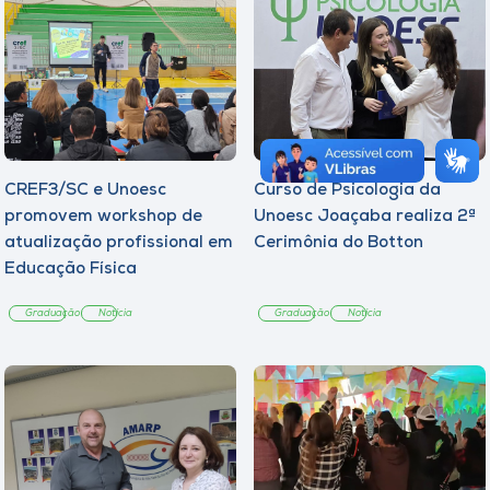
CREF3/SC e Unoesc
Curso de Psicologia da
promovem workshop de
Unoesc Joaçaba realiza 2ª
atualização profissional em
Cerimônia do Botton
Educação Física
Graduação
Notícia
Graduação
Notícia