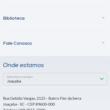
Biblioteca
Fale Conosco
Onde estamos
Selecione o campus
Rua Getúlio Vargas, 2125 - Bairro Flor da Serra
Joaçaba - SC - CEP 89600-000
Telefone (49) 3551-2000