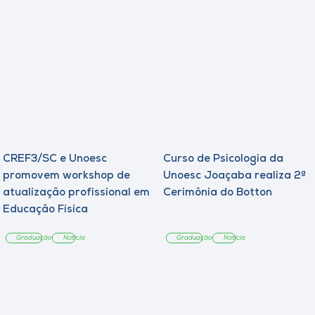
CREF3/SC e Unoesc
Curso de Psicologia da
promovem workshop de
Unoesc Joaçaba realiza 2ª
atualização profissional em
Cerimônia do Botton
Educação Física
Graduação
Notícia
Graduação
Notícia