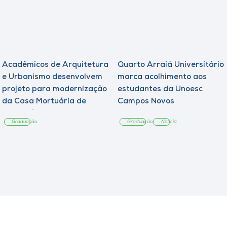
Acadêmicos de Arquitetura
Quarto Arraiá Universitário
e Urbanismo desenvolvem
marca acolhimento aos
projeto para modernização
estudantes da Unoesc
da Casa Mortuária de
Campos Novos
Tangará
Graduação
Graduação
Notícia