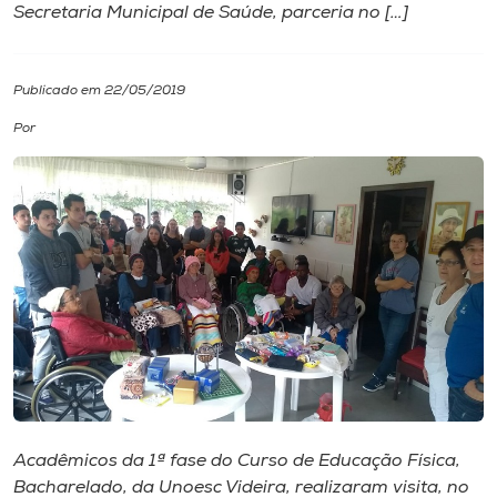
Secretaria Municipal de Saúde, parceria no […]
I.nova
Publicado em 22/05/2019
Diplomados
Por
Cultura
CPA
Biblioteca
Editora
Rádio
Acadêmicos da 1ª fase do Curso de Educação Física,
Bacharelado, da Unoesc Videira, realizaram visita, no