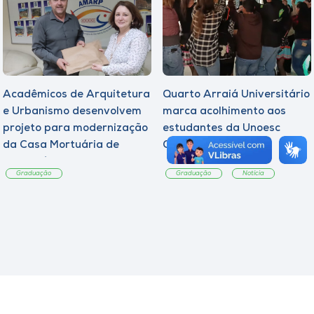
Acadêmicos de Arquitetura
Quarto Arraiá Universitário
e Urbanismo desenvolvem
marca acolhimento aos
projeto para modernização
estudantes da Unoesc
da Casa Mortuária de
Campos Novos
Tangará
Graduação
Graduação
Notícia