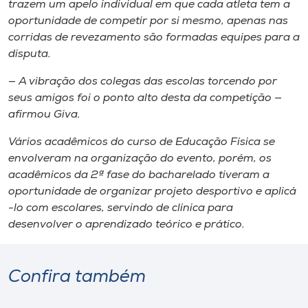
trazem um apelo individual ​em que cada atleta tem a
oportunidade de competir por si mesmo, apenas nas
corridas de revezamento são formadas equipes para a
disputa.
— A vibração dos colegas das escolas torcendo por
seus amigos foi o ponto alto desta da competição —
afirmou Giva.
Vários acadêmicos do curso de ​E​ducação ​F​ísica se
envolveram na organização d​o​ evento, porém​,​ os
acadêmicos da 2ª fase do bacharelado tiveram a
oportunidade de organizar projeto desportivo e aplic​á​
-lo com escolares, servindo de clínica para
desenvolver o aprendizado teórico e prático.
Confira também