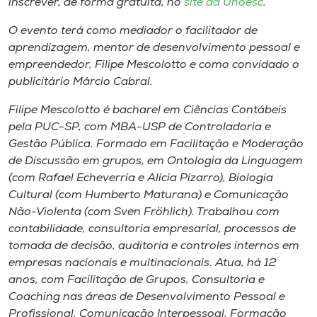
inscrever, de forma gratuita, no
site da Unoesc
.
O evento terá como mediador o facilitador de
aprendizagem, mentor de desenvolvimento pessoal e
empreendedor, Filipe Mescolotto e como convidado o
publicitário Márcio Cabral.
Filipe Mescolotto é bacharel em Ciências Contábeis
pela PUC-SP, com MBA-USP de Controladoria e
Gestão Pública. Formado em Facilitação e Moderação
de Discussão em grupos, em Ontologia da Linguagem
(com Rafael Echeverría e Alícia Pizarro), Biologia
Cultural (com Humberto Maturana) e Comunicação
Não-Violenta (com Sven Fröhlich). Trabalhou com
contabilidade, consultoria empresarial, processos de
tomada de decisão, auditoria e controles internos em
empresas nacionais e multinacionais. Atua, há 12
anos, com Facilitação de Grupos, Consultoria e
Coaching nas áreas de Desenvolvimento Pessoal e
Profissional, Comunicação Interpessoal, Formação