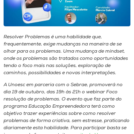
Museu
Unoesc
Store
Resolver Problemas é uma habilidade que,
frequentemente, exige mudanças na maneira de se
olhar para os problemas. Uma mudança de mindset,
Selecione
onde os problemas são tratados como oportunidades
o idioma
tendo o foco mais nas soluções, exploração de
caminhos, possibilidades e novas interpretações.
A Unoesc em parceria com o Sebrae, promoverá no
A+
dia 19 de outubro, das 19h às 21h o webinar Foco
A-
resolução de problemas. O evento que faz parte do
programa Educação Empreendedora terá como
objetivo trazer experiências sobre como resolver
problemas de forma criativa, sem estresse, praticando
diariamente esta habilidade. Para participar basta se