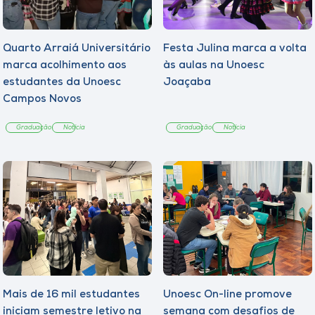
Quarto Arraiá Universitário
Festa Julina marca a volta
marca acolhimento aos
às aulas na Unoesc
estudantes da Unoesc
Joaçaba
Campos Novos
Graduação
Notícia
Graduação
Notícia
Mais de 16 mil estudantes
Unoesc On-line promove
iniciam semestre letivo na
semana com desafios de