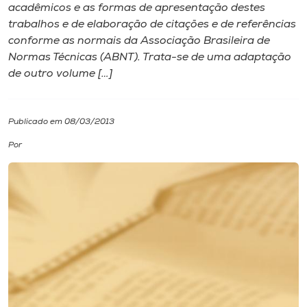
acadêmicos e as formas de apresentação destes
trabalhos e de elaboração de citações e de referências
I.nova
conforme as normais da Associação Brasileira de
Normas Técnicas (ABNT). Trata-se de uma adaptação
Diplomados
de outro volume […]
Cultura
Publicado em 08/03/2013
Por
CPA
Biblioteca
Editora
Rádio