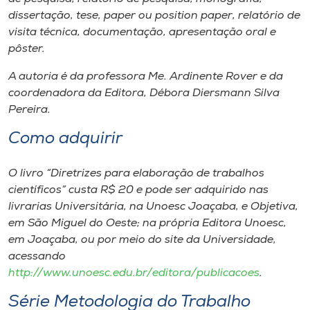
dissertação, tese,
paper
ou
position paper
, relatório de
visita técnica, documentação, apresentação oral e
pôster.
A autoria é da professora Me. Ardinente Rover e da
coordenadora da Editora, Débora Diersmann Silva
Pereira.
Como adquirir
O livro “Diretrizes para elaboração de trabalhos
científicos” custa R$ 20 e pode ser adquirido nas
livrarias Universitária, na Unoesc Joaçaba, e Objetiva,
em São Miguel do Oeste; na própria Editora Unoesc,
em Joaçaba, ou por meio do site da Universidade,
acessando
http://www.unoesc.edu.br/editora/publicacoes
.
Série Metodologia do Trabalho