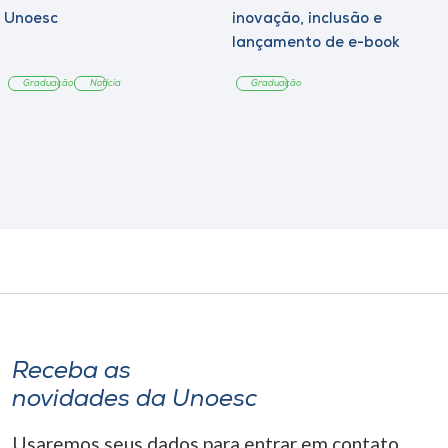
Unoesc
inovação, inclusão e
lançamento de e-book
sobre sustentabilidade
Graduação
Notícia
Graduação
Receba as
novidades da Unoesc
Usaremos seus dados para entrar em contato