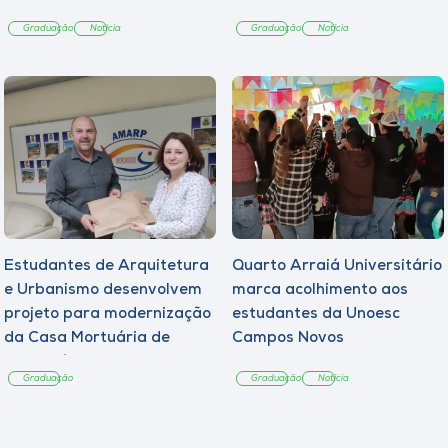
Graduação
Notícia
Graduação
Notícia
Estudantes de Arquitetura
Quarto Arraiá Universitário
e Urbanismo desenvolvem
marca acolhimento aos
projeto para modernização
estudantes da Unoesc
da Casa Mortuária de
Campos Novos
Tangará
Graduação
Graduação
Notícia