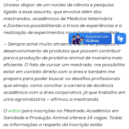
Unoesc dispor de um núcleo de ciência e pesquisa
ligado a esse assunto, que envolve além dos
mestrandos, acadêmicos de Medicina Veterinária
e Zootecnia possibilitando a troca de experiências e a
realização de experimentos na própria universidade.
— Sempre achei muito atraente a área de pesquisa e
desenvolvimento de produtos que possam contribuir
para a produção de proteína animal de maneira mais
eficiente. O fato de cursar um mestrado, me possibilita
estar em contato direito com a área e também me
prepara para poder buscar os desafios profissionais
que almejo, como conciliar a carreira de docência
acadêmica com a área corporativa, já que trabalho em
uma agroindústria — afirmou a mestranda.
O
edital
para inscrições no Mestrado Acadêmico em
Sanidade e Produção Animal oferece 14 vagas. Todas
as informações a respeito da inscrição estão