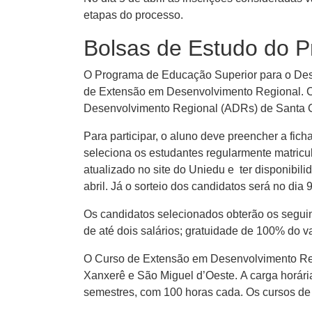
etapas do processo.
Bolsas de Estudo do 
O Programa de Educação Superior para o Des
de Extensão em Desenvolvimento Regional. 
Desenvolvimento Regional (ADRs) de Santa Cata
Para participar, o aluno deve preencher a fic
seleciona os estudantes regularmente matricul
atualizado no site do Uniedu e ter disponibil
abril. Já o sorteio dos candidatos será no di
Os candidatos selecionados obterão os seguin
de até dois salários; gratuidade de 100% do 
O Curso de Extensão em Desenvolvimento Regi
Xanxerê e São Miguel d’Oeste. A carga horári
semestres, com 100 horas cada. Os cursos d