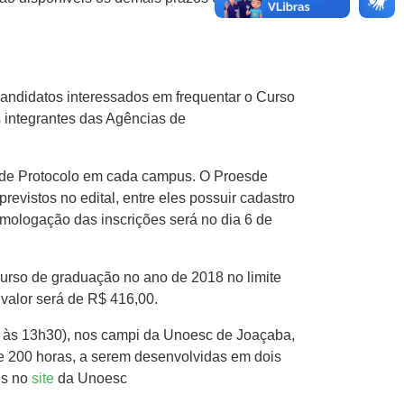
ndidatos interessados em frequentar o Curso
s integrantes das Agências de
tor de Protocolo em cada campus. O Proesde
evistos no edital, entre eles possuir cadastro
omologação das inscrições será no dia 6 de
curso de graduação no ano de 2018 no limite
valor será de R$ 416,00.
8 às 13h30), nos campi da Unoesc de Joaçaba,
e 200 horas, a serem desenvolvidas em dois
is no
site
da Unoesc