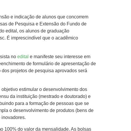
tensão e indicação de alunos que concorrem
olsas de Pesquisa e Extensão do Fundo de
o edital, os alunos de graduação
esc. É imprescindível que o acadêmico
lsista no
edital
e manifeste seu interesse em
reenchimento de formulário de apresentação de
o dos projetos de pesquisa aprovados será
 objetivo estimular o desenvolvimento dos
nsu da instituição (mestrado e doutorado) e
ribuindo para a formação de pessoas que se
mpla o desenvolvimento de produtos (bens de
) inovadores.
mo 100% do valor da mensalidade. As bolsas