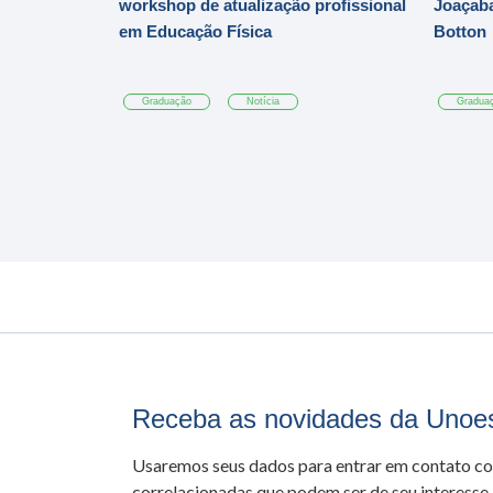
workshop de atualização profissional
Joaçaba
em Educação Física
Botton
Graduação
Notícia
Gradua
Receba as novidades da Unoe
Usaremos seus dados para entrar em contato c
correlacionadas que podem ser de seu interesse.