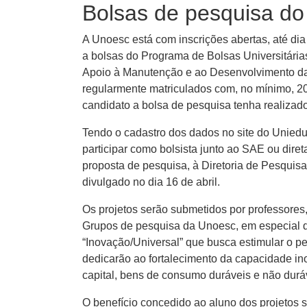
Bolsas de pesquisa d
A Unoesc está com inscrições abertas, até dia
a bolsas do Programa de Bolsas Universitária
Apoio à Manutenção e ao Desenvolvimento da 
regularmente matriculados com, no mínimo, 20
candidato a bolsa de pesquisa tenha realizado
Tendo o cadastro dos dados no site do Uniedu,
participar como bolsista junto ao SAE ou dir
proposta de pesquisa, à Diretoria de Pesquis
divulgado no dia 16 de abril.
Os projetos serão submetidos por professores
Grupos de pesquisa da Unoesc, em especial da
“Inovação/Universal” que busca estimular o p
dedicarão ao fortalecimento da capacidade i
capital, bens de consumo duráveis e não duráv
O benefício concedido ao aluno dos projetos