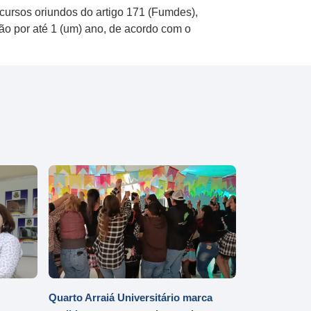
ursos oriundos do artigo 171 (Fumdes),
o por até 1 (um) ano, de acordo com o
Quarto Arraiá Universitário marca