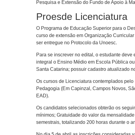
Pesquisa e Extensão do Fundo de Apoio à Ma
Proesde Licenciatura
O Programa de Educação Superior para o Des
curso de extensão em Organização Curricula
ser entregue no Protocolo da Unoesc.
Para se inscrever no edital, o estudante deve
integral o Ensino Médio em Escola Pública ou 
Santa Catarina; possuir cadastro atualizado no
Os cursos de Licenciatura contemplados pel
Pedagogia (Em Capinzal, Campos Novos, São Mi
EAD).
Os candidatos selecionados obterão os seguinte
mínimos; Gratuidade do valor da mensalidade
semestrais, totalizando 200 horas durante o a
No dia 5 de abril as inscrições consideradas 