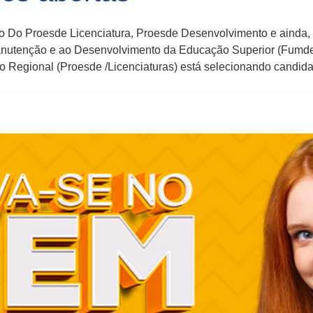
do Do Proesde Licenciatura, Proesde Desenvolvimento e ainda,
nutenção e ao Desenvolvimento da Educação Superior (Fumdes
 Regional (Proesde /Licenciaturas) está selecionando candida