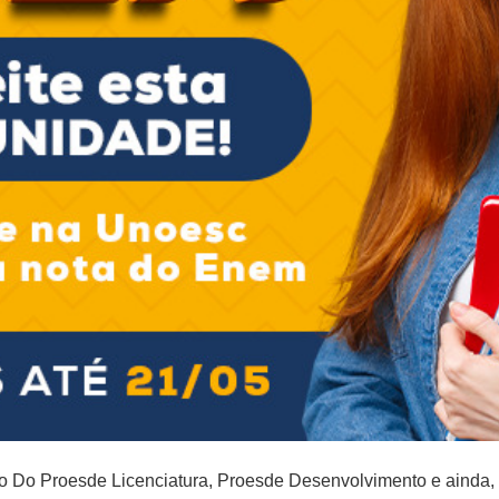
do Do Proesde Licenciatura, Proesde Desenvolvimento e ainda,