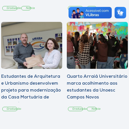
Graduação
Notícia
Graduação
Notícia
Estudantes de Arquitetura
Quarto Arraiá Universitário
e Urbanismo desenvolvem
marca acolhimento aos
projeto para modernização
estudantes da Unoesc
da Casa Mortuária de
Campos Novos
Tangará
Graduação
Graduação
Notícia