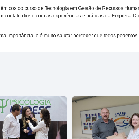
cadêmicos do curso de Tecnologia em Gestão de Recursos Huma
am contato direto com as experiências e práticas da Empresa Dp
rema importância, e é muito salutar perceber que todos podemos 