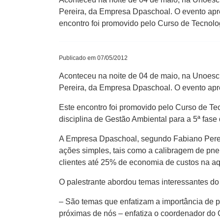
Pereira, da Empresa Dpaschoal. O evento apre
encontro foi promovido pelo Curso de Tecnolo
Publicado em 07/05/2012
Aconteceu na noite de 04 de maio, na Unoesc
Pereira, da Empresa Dpaschoal. O evento ap
Este encontro foi promovido pelo Curso de Te
disciplina de Gestão Ambiental para a 5ª fase 
A Empresa Dpaschoal, segundo Fabiano Pereir
ações simples, tais como a calibragem de pne
clientes até 25% de economia de custos na a
O palestrante abordou temas interessantes do
– São temas que enfatizam a importância de pr
próximas de nós – enfatiza o coordenador do C