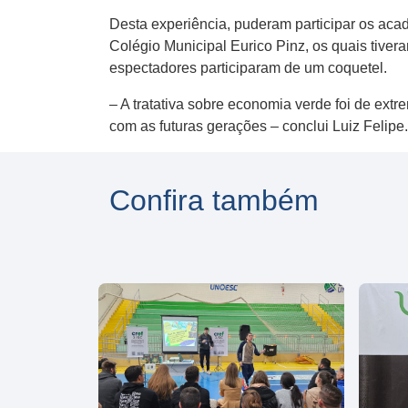
Desta experiência, puderam participar os a
Colégio Municipal Eurico Pinz, os quais tiver
espectadores participaram de um coquetel.
– A tratativa sobre economia verde foi de ext
com as futuras gerações – conclui Luiz Felipe.
Confira também