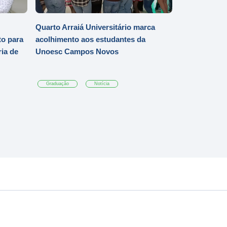
Quarto Arraiá Universitário marca
o para
acolhimento aos estudantes da
ia de
Unoesc Campos Novos
Graduação
Notícia