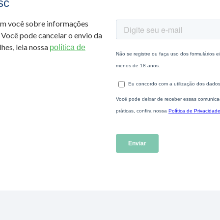
sc
om você sobre informações
 Você pode cancelar o envio da
hes, leia nossa
política de