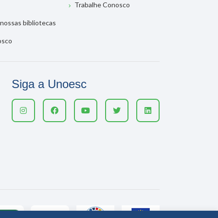
Trabalhe Conosco
nossas bibliotecas
osco
Siga a Unoesc