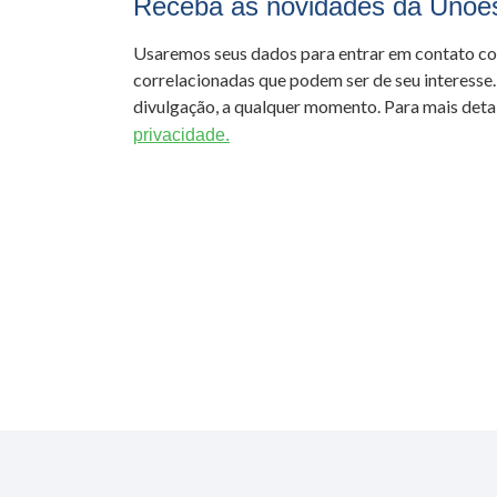
Receba as novidades da Unoe
Usaremos seus dados para entrar em contato c
correlacionadas que podem ser de seu interesse.
divulgação, a qualquer momento. Para mais detal
privacidade.