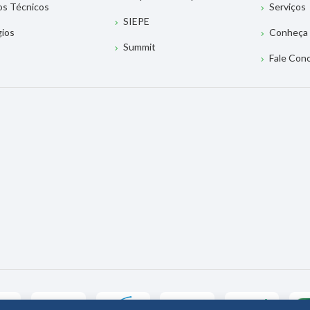
os Técnicos
Serviços
SIEPE
gios
Conheça 
Summit
Fale Con