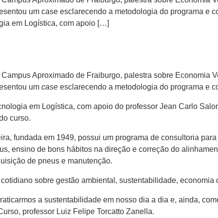
sentou um case esclarecendo a metodologia do programa e como 
gia em Logística, com apoio […]
 Campus Aproximado de Fraiburgo, palestra sobre Economia Ve
resentou um
case
esclarecendo a metodologia do programa e como
cnologia em Logística, com apoio do professor Jean Carlo Sal
do curso.
a, fundada em 1949, possui um programa de consultoria para f
us, ensino de bons hábitos na direção e correção do alinhame
quisição de pneus e manutenção.
 cotidiano sobre gestão ambiental, sustentabilidade, economia
aticarmos a sustentabilidade em nosso dia a dia e, ainda, como
urso, professor Luiz Felipe Torcatto Zanella.