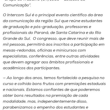
Museu
Comunicação”.
O Intercom Sul é o principal evento científico da área
Unoesc
da comunicação da região Sul que reúne estudantes
Store
de graduação e pós-graduação, professores e
profissionais do Paraná, de Santa Catarina e do Rio
Grande do Sul. O congresso, que deve reunir mais de
mil pessoas, permitirá aos inscritos a participação em
Selecione
mesas-redondas, oficinas e minicursos com
o idioma
especialistas, conferências, entre outras atividades
que devem agregar aos âmbitos profissionais e
acadêmicos dos participantes.
A+
— Ao longo dos anos, temos fortalecido a pesquisa no
A-
curso e colhido bons frutos com premiações estaduais
e nacionais. Estamos confiantes de que poderemos
obter bons resultados na premiação de cada
modalidade, mas, independentemente disso,
parabenizamos o empenho dos estudantes e