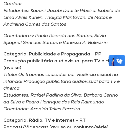
Outdoor
Estudantes:
Kauani Jacobi Duarte Ribeiro, Isabela de
Lima Alves Kunen, Thalyta Mantovani de Matos e
Andreina Gomes dos Santos
Orientadores: Paulo Ricardo dos Santos, Silvia
Spagnol Simi dos Santos e Vanessa A. Balestrin
Categoria: Publicidade e Propaganda – PP
Produção publicitária audiovisual para TV e cinema
(avulso)
Título:
Os traumas causados por violência sexual na
infância: Produção publicitária audiovisual para TV e
cinema
Estudantes:
Rafael Padilha da Silva, Barbara Cerino
da Silva e Pedro Henrique dos Reis Raimundo
Orientador:
Arnaldo Telles Ferreira
Categoria: Rádio, TV e Internet – RT
Podcast/Videocast (avulso ou conjunto/série)