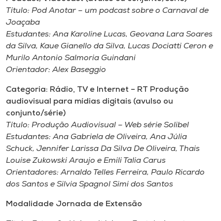
Título:
Pod Anotar – um podcast sobre o Carnaval de
Joaçaba
Estudantes:
Ana Karoline Lucas, Geovana Lara Soares
da Silva, Kaue Gianello da Silva, Lucas Dociatti Ceron e
Murilo Antonio Salmoria Guindani
Orientador: Alex Baseggio
Categoria: Rádio, TV e Internet – RT Produção
audiovisual para mídias digitais (avulso ou
conjunto/série)
Título:
Produção Audiovisual – Web série Solibel
Estudantes:
Ana Gabriela de Oliveira, Ana Júlia
Schuck, Jennifer Larissa Da Silva De Oliveira, Thais
Louise Zukowski Araujo e Emili Talia Carus
Orientadores:
Arnaldo Telles Ferreira, Paulo Ricardo
dos Santos e Silvia Spagnol Simi dos Santos
Modalidade Jornada de Extensão