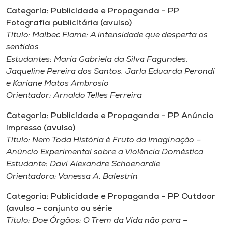
Categoria: Publicidade e Propaganda – PP
Fotografia publicitária (avulso)
Título:
Malbec Flame: A intensidade que desperta os
sentidos
Estudantes:
Maria Gabriela da Silva Fagundes,
Jaqueline Pereira dos Santos, Jarla Eduarda Perondi
e Kariane Matos Ambrosio
Orientador:
Arnaldo Telles Ferreira
Categoria: Publicidade e Propaganda – PP Anúncio
impresso (avulso)
Título:
Nem Toda História é Fruto da Imaginação –
Anúncio Experimental sobre a Violência Doméstica
Estudante:
Davi Alexandre Schoenardie
Orientadora:
Vanessa A. Balestrin
Categoria: Publicidade e Propaganda – PP Outdoor
(avulso – conjunto ou série
Título:
Doe Órgãos: O Trem da Vida não para –