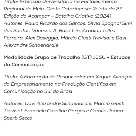
Título:
Extensão Universitária no Fortalecimento
Regional do Meio-Oeste Catarinense: Relato da 2ª
Edição do Acampar – Batalha Criativa (2024)
Autores:
Paulo Ricardo dos Santos, Silvia Spagnol Simi
dos Santos, Vanessa A. Balestrin, Arnaldo Telles
Ferreira, Alex Baseggio, Márcio Giusti Trevisol e Davi
Alexandre Schoenardie
Modalidade Grupo de Trabalho (GT) 10SU – Estudos
da Comunicação
Título:
A Formação de Pesquisador em Xeque: Avanços
do Empresariamento na Produção Científica em
Comunicação no Sul do Brasi
Autores:
Davi Alexandre Schoenardie, Márcio Giusti
Trevisol, Franciele Caroline Gorges e Camile Joana
Sperb Secco