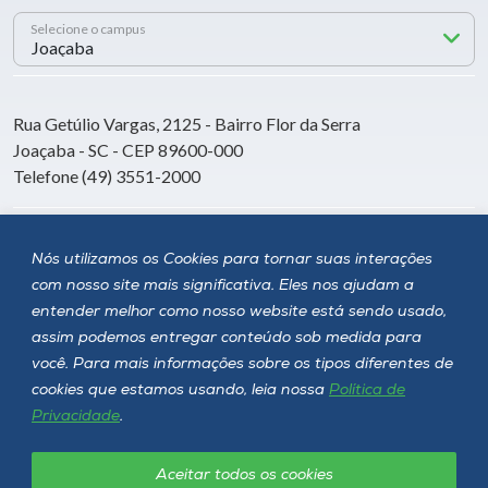
Selecione o campus
Rua Getúlio Vargas, 2125 - Bairro Flor da Serra
Joaçaba - SC - CEP 89600-000
Telefone (49) 3551-2000
Siga a Unoesc
Nós utilizamos os Cookies para tornar suas interações
com nosso site mais significativa. Eles nos ajudam a
entender melhor como nosso website está sendo usado,
assim podemos entregar conteúdo sob medida para
você. Para mais informações sobre os tipos diferentes de
cookies que estamos usando, leia nossa
Política de
Privacidade
.
Aceitar todos os cookies