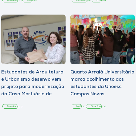
Graduação
Notícia
Graduação
Notícia
Estudantes de Arquitetura
Quarto Arraiá Universitário
e Urbanismo desenvolvem
marca acolhimento aos
projeto para modernização
estudantes da Unoesc
da Casa Mortuária de
Campos Novos
Tangará
Graduação
Notícia
Graduação