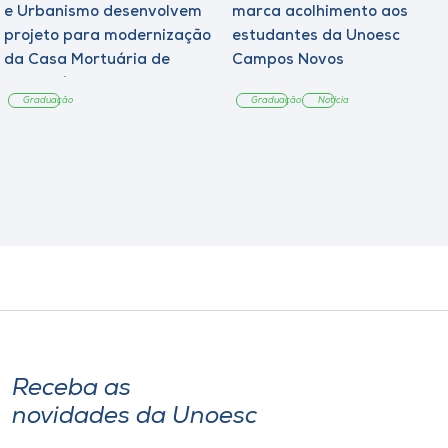
e Urbanismo desenvolvem
marca acolhimento aos
projeto para modernização
estudantes da Unoesc
da Casa Mortuária de
Campos Novos
Tangará
Graduação
Graduação
Notícia
Receba as
novidades da Unoesc