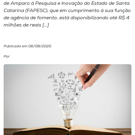
de Amparo à Pesquisa e Inovação do Estado de Santa
Catarina (FAPESC), que em cumprimento à sua função
I.nova
de agência de fomento, está disponibilizando até R$ 4
milhões de reais […]
Diplomados
Publicado em 06/08/2020
Cultura
Por
CPA
Biblioteca
Editora
Rádio