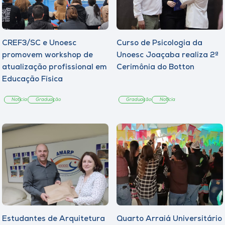
CREF3/SC e Unoesc
Curso de Psicologia da
promovem workshop de
Unoesc Joaçaba realiza 2ª
atualização profissional em
Cerimônia do Botton
Educação Física
Notícia
Graduação
Graduação
Notícia
Estudantes de Arquitetura
Quarto Arraiá Universitário