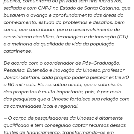
pública, comunitária ou privada sem fins lucrativos,
sediada e com CNPJ no Estado de Santa Catarina, que
busquem o avanço e aprofundamento das áreas do
conhecimento, estudo do problemas e desafios, bem
como, que contribuam para o desenvolvimento do
ecossistema científico, tecnológico e de inovação (CTI)
e a melhoria da qualidade de vida da população
catarinense.
De acordo com o coordenador de Pós-Graduação,
Pesquisa, Extensão e Inovação da Unoesc, professor
Jovani Steffani, cada projeto poderá pleitear entre 20
a 80 mil reais. Ele ressaltou ainda, que a submissão
das propostas é muito importante, pois, é por meio
das pesquisas que a Unoesc fortalece sua relação com
as comunidades local e regional.
— O corpo de pesquisadores da Unoesc é altamente
qualificado e tem conseguido captar recursos dessas
fontes de financiamento, transformando-os em