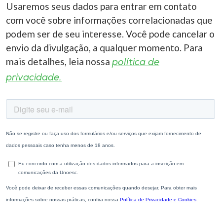
Usaremos seus dados para entrar em contato
com você sobre informações correlacionadas que
podem ser de seu interesse. Você pode cancelar o
envio da divulgação, a qualquer momento. Para
mais detalhes, leia nossa
política de
privacidade.