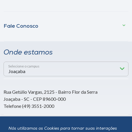
Fale Conosco
Onde estamos
Selecione o campus
Rua Getúlio Vargas, 2125 - Bairro Flor da Serra
Joaçaba - SC - CEP 89600-000
Telefone (49) 3551-2000
Siga a Unoesc
Nós utilizamos os Cookies para tornar suas interações