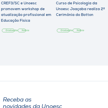
CREF3/SC e Unoesc
Curso de Psicologia da
promovem workshop de
Unoesc Joaçaba realiza 2ª
atualização profissional em
Cerimônia do Botton
Educação Física
Graduação
Notícia
Graduação
Notícia
Receba as
novidades da Unoesc