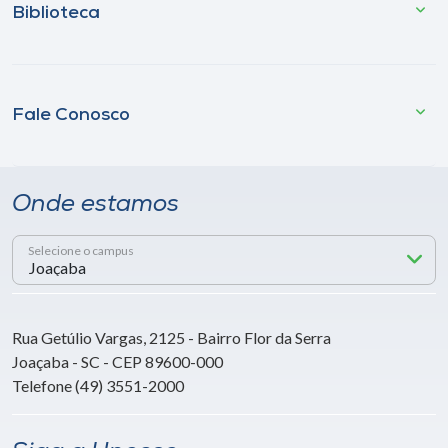
Biblioteca
Fale Conosco
Onde estamos
Selecione o campus
Rua Getúlio Vargas, 2125 - Bairro Flor da Serra
Joaçaba - SC - CEP 89600-000
Telefone (49) 3551-2000