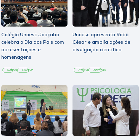
Colégio Unoesc Joaçaba
Unoesc apresenta Robô
celebra o Dia dos Pais com
César e amplia ações de
apresentações e
divulgação científica
homenagens
Notícia
Colégios
Notícia
Inovação