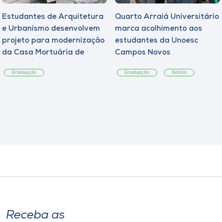
Estudantes de Arquitetura
Quarto Arraiá Universitário
e Urbanismo desenvolvem
marca acolhimento aos
projeto para modernização
estudantes da Unoesc
da Casa Mortuária de
Campos Novos
Tangará
Graduação
Graduação
Notícia
Receba as