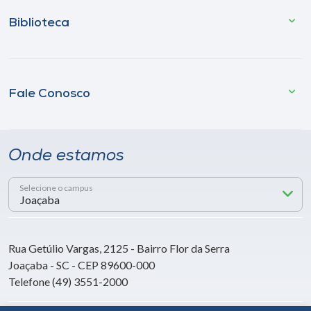
Biblioteca
Fale Conosco
Onde estamos
Selecione o campus
Rua Getúlio Vargas, 2125 - Bairro Flor da Serra
Joaçaba - SC - CEP 89600-000
Telefone (49) 3551-2000