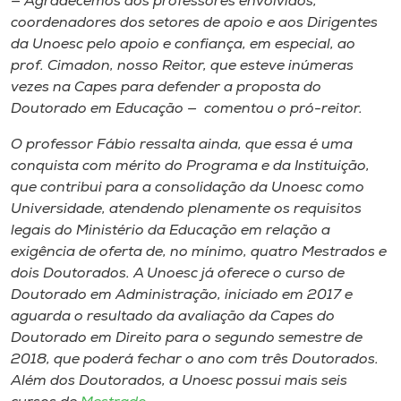
— Agradecemos aos professores envolvidos,
coordenadores dos setores de apoio e aos Dirigentes
da Unoesc pelo apoio e confiança, em especial, ao
prof. Cimadon, nosso Reitor, que esteve inúmeras
vezes na Capes para defender a proposta do
Doutorado em Educação — comentou o pró-reitor.
O professor Fábio ressalta ainda, que essa é uma
conquista com mérito do Programa e da Instituição,
que contribui para a consolidação da Unoesc como
Universidade, atendendo plenamente os requisitos
legais do Ministério da Educação em relação a
exigência de oferta de, no mínimo, quatro Mestrados e
dois Doutorados. A Unoesc já oferece o curso de
Doutorado em Administração, iniciado em 2017 e
aguarda o resultado da avaliação da Capes do
Doutorado em Direito para o segundo semestre de
2018, que poderá fechar o ano com três Doutorados.
Além dos Doutorados, a Unoesc possui mais seis