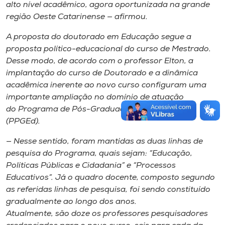
alto nível acadêmico, agora oportunizada na grande
região Oeste Catarinense — afirmou.
A proposta do doutorado em Educação segue a
proposta político-educacional do curso de Mestrado.
Desse modo, de acordo com o professor Elton, a
implantação do curso de Doutorado e a dinâmica
acadêmica inerente ao novo curso configuram uma
importante ampliação no domínio de atuação
do Programa de Pós-Graduação em Educação
(PPGEd).
— Nesse sentido, foram mantidas as duas linhas de
pesquisa do Programa, quais sejam: “Educação,
Políticas Públicas e Cidadania” e “Processos
Educativos”. Já o quadro docente, composto segundo
as referidas linhas de pesquisa, foi sendo constituído
gradualmente ao longo dos anos.
Atualmente, são doze os professores pesquisadores