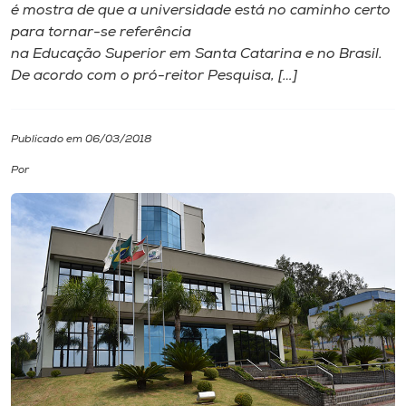
é mostra de que a universidade está no caminho certo
para tornar-se referência
I.nova
na Educação Superior em Santa Catarina e no Brasil.
De acordo com o pró-reitor Pesquisa, […]
Diplomados
Publicado em 06/03/2018
Cultura
Por
CPA
Biblioteca
Editora
Rádio