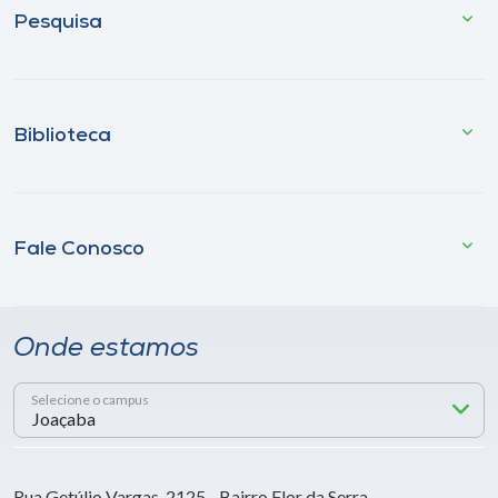
Pesquisa
Biblioteca
Fale Conosco
Onde estamos
Selecione o campus
Rua Getúlio Vargas, 2125 - Bairro Flor da Serra