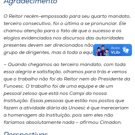
Agradecimento
O Reitor recém-empossado para seu quarto mandato,
terceiro consecutivo, foi o último a se pronunciar. Ele
chamou atenção para o fato de que o sucesso e os
elogios evidenciados nos discursos das autoridades
presentes devem ser direcionados não apenas ao
grupo de dirigentes, mas à toda a equipe da Unoesc.
– Quando chegamos ao terceiro mandato, com toda
essa alegria e satisfação, olhamos para trás e vemos
que o trabalho não foi do Reitor nem do Presidente da
Funoesc. O trabalho foi de uma equipe e de um
pessoal zeloso que está nos Campi da nossa
Instituição. Essas pessoas que estão nos postos que
fazem a atividade diária da Unoesc é que mereceriam
a homenagem da Instituição, pois sem eles não
faríamos absolutamente nada – afirmou Cimadon.