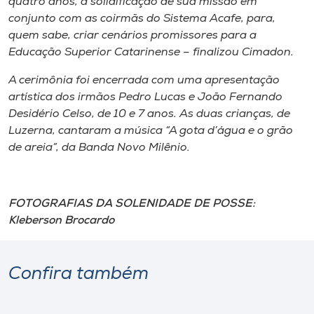
quatro anos, a solidificação de sua missão em
conjunto com as coirmãs do Sistema Acafe, para,
quem sabe, criar cenários promissores para a
Educação Superior Catarinense – finalizou Cimadon.
A cerimônia foi encerrada com uma apresentação
artística dos irmãos Pedro Lucas e João Fernando
Desidério Celso, de 10 e 7 anos. As duas crianças, de
Luzerna, cantaram a música “A gota d’água e o grão
de areia”, da Banda Novo Milênio.
FOTOGRAFIAS DA SOLENIDADE DE POSSE:
Kleberson Brocardo
Confira também