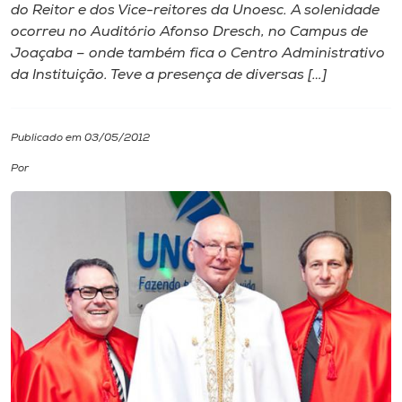
do Reitor e dos Vice-reitores da Unoesc. A solenidade
ocorreu no Auditório Afonso Dresch, no Campus de
I.nova
Joaçaba – onde também fica o Centro Administrativo
da Instituição. Teve a presença de diversas […]
Diplomados
Publicado em 03/05/2012
Cultura
Por
CPA
Biblioteca
Editora
Rádio