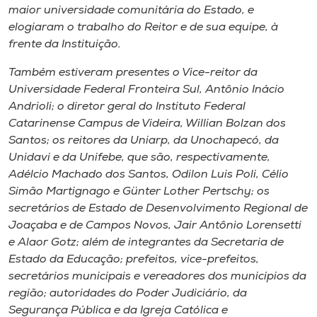
maior universidade comunitária do Estado, e
elogiaram o trabalho do Reitor e de sua equipe, à
frente da Instituição.
Também estiveram presentes o Vice-reitor da
Universidade Federal Fronteira Sul, Antônio Inácio
Andrioli; o diretor geral do Instituto Federal
Catarinense Campus de Videira, Willian Bolzan dos
Santos; os reitores da Uniarp, da Unochapecó, da
Unidavi e da Unifebe, que são, respectivamente,
Adélcio Machado dos Santos, Odilon Luis Poli, Célio
Simão Martignago e Günter Lother Pertschy; os
secretários de Estado de Desenvolvimento Regional de
Joaçaba e de Campos Novos, Jair Antônio Lorensetti
e Alaor Gotz; além de integrantes da Secretaria de
Estado da Educação; prefeitos, vice-prefeitos,
secretários municipais e vereadores dos municípios da
região; autoridades do Poder Judiciário, da
Segurança Pública e da Igreja Católica e