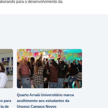
laborando para o desenvolvimento da
Quarto Arraiá Universitário marca
o para
acolhimento aos estudantes da
ia de
Unoesc Campos Novos