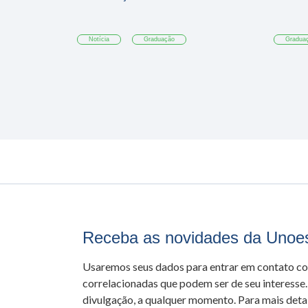
Notícia
Graduação
Gradua
Receba as novidades da Unoe
Usaremos seus dados para entrar em contato c
correlacionadas que podem ser de seu interesse.
divulgação, a qualquer momento. Para mais detal