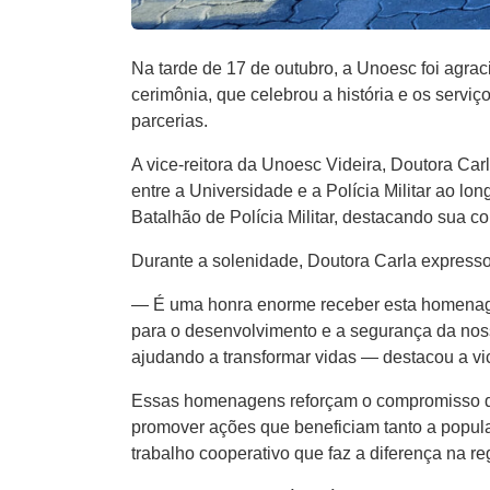
Na tarde de 17 de outubro, a Unoesc foi agrac
cerimônia, que celebrou a história e os serv
parcerias.
A vice-reitora da Unoesc Videira, Doutora C
entre a Universidade e a Polícia Militar ao l
Batalhão de Polícia Militar, destacando sua co
Durante a solenidade, Doutora Carla expresso
— É uma honra enorme receber esta homenagem,
para o desenvolvimento e a segurança da nos
ajudando a transformar vidas — destacou a vic
Essas homenagens reforçam o compromisso da
promover ações que beneficiam tanto a popul
trabalho cooperativo que faz a diferença na re