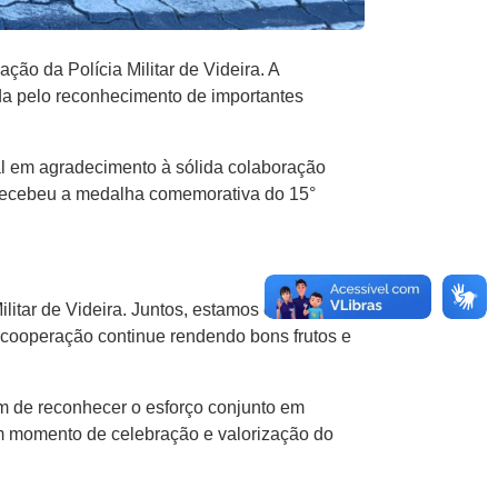
ão da Polícia Militar de Videira. A
da pelo reconhecimento de importantes
al em agradecimento à sólida colaboração
r, recebeu a medalha comemorativa do 15°
itar de Videira. Juntos, estamos contribuindo
cooperação continue rendendo bons frutos e
 de reconhecer o esforço conjunto em
um momento de celebração e valorização do