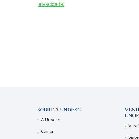
privacidade.
SOBRE A UNOESC
VENH
UNOE
A Unoesc
Vesti
Campi
Sist