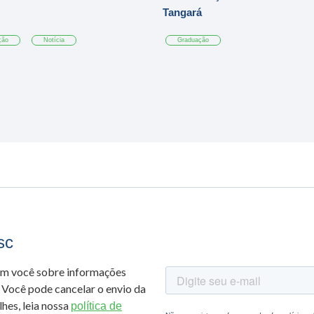
Tangará
ção
Notícia
Graduação
sc
om você sobre informações
 Você pode cancelar o envio da
hes, leia nossa
política de