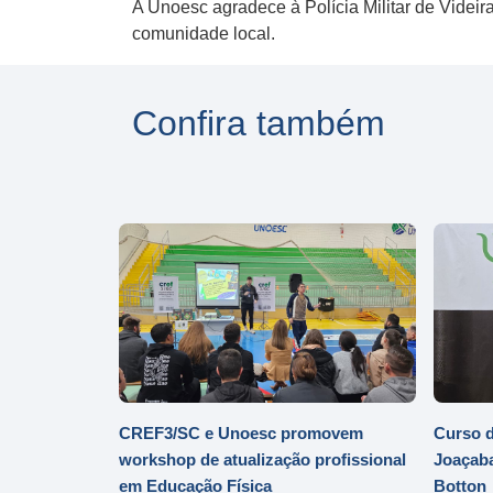
A Unoesc agradece à Polícia Militar de Videi
comunidade local.
Confira também
CREF3/SC e Unoesc promovem
Curso d
workshop de atualização profissional
Joaçaba
em Educação Física
Botton