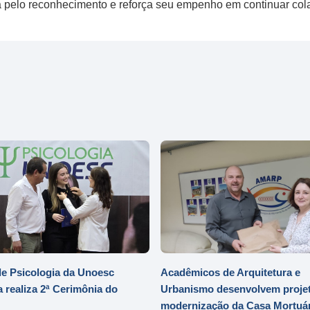
ra pelo reconhecimento e reforça seu empenho em continuar co
e Psicologia da Unoesc
Acadêmicos de Arquitetura e
 realiza 2ª Cerimônia do
Urbanismo desenvolvem projet
modernização da Casa Mortuár