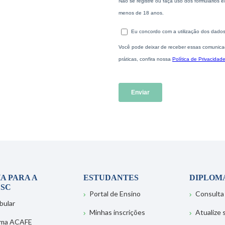
A PARA A
ESTUDANTES
DIPLOM
SC
Portal de Ensino
Consulta
bular
Minhas inscrições
Atualize
ema ACAFE