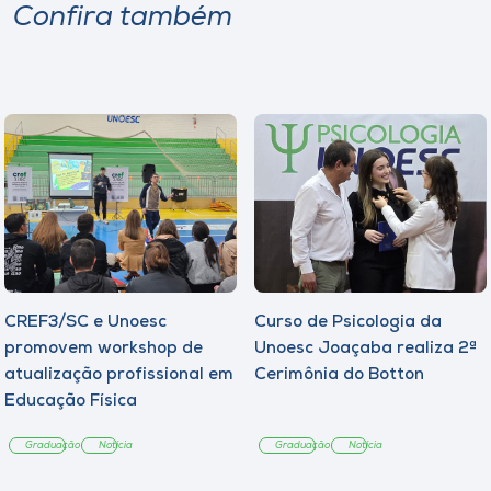
Confira também
CREF3/SC e Unoesc
Curso de Psicologia da
promovem workshop de
Unoesc Joaçaba realiza 2ª
atualização profissional em
Cerimônia do Botton
Educação Física
Graduação
Notícia
Graduação
Notícia