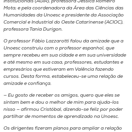
Institucionais (AGIR), professora Jéssica Romeiro
Mota; e pela coordenadora da Área das Ciências das
Humanidades da Unoesc e presidente da Associação
Comercial e Industrial do Oeste Catarinense (ACIOC),
professora Tania Durigon.
O professor Fábio Lazzarotti falou da amizade que a
Unoesc construiu com o professor espanhol, que
sempre recebeu em sua cidade e em sua universidade
e até mesmo em sua casa, professores, estudantes e
empresários que estiveram em Valência fazendo
cursos. Desta forma, estabeleceu-se uma relação de
amizade e confiança.
— Eu gosto de receber os amigos, quero que eles se
sintam bem e dou o melhor de mim para ajuda-los
nisso — afirmou Cristóbal, dizendo-se feliz por poder
partilhar de momentos de aprendizado na Unoesc.
Os dirigentes fizeram planos para ampliar a relação