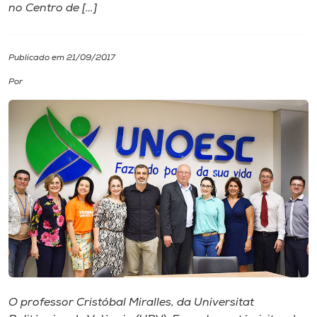
no Centro de […]
I.nova
Publicado em 21/09/2017
Diplomados
Por
Cultura
CPA
Biblioteca
Editora
Rádio
O professor Cristóbal Miralles, da Universitat