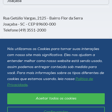
Rua Getúlio Vargas, 2125 - Bairro Flor da Serra
Joaçaba - SC - CEP 89600-000
Telefone (49) 3551-2000
Siga a Unoesc
Nós utilizamos os Cookies para tornar suas interações
com nosso site mais significativa. Eles nos ajudam a
entender melhor como nosso website está sendo usado,
assim podemos entregar conteúdo sob medida para
você. Para mais informações sobre os tipos diferentes de
cookies que estamos usando, leia nossa
Política de
Privacidade
.
Aceitar todos os cookies
Política de privacidade
LGPD
Unoesc © 2026 - Todos os direitos reservados