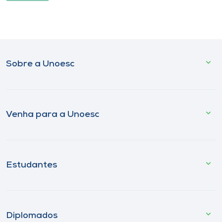
Sobre a Unoesc
Venha para a Unoesc
Estudantes
Diplomados