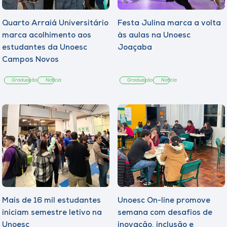
Quarto Arraiá Universitário
Festa Julina marca a volta
marca acolhimento aos
às aulas na Unoesc
estudantes da Unoesc
Joaçaba
Campos Novos
Graduação
Notícia
Graduação
Notícia
Mais de 16 mil estudantes
Unoesc On-line promove
iniciam semestre letivo na
semana com desafios de
Unoesc
inovação, inclusão e