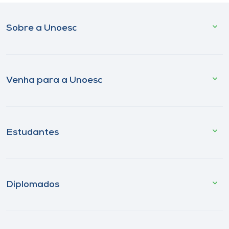
Sobre a Unoesc
Venha para a Unoesc
Estudantes
Diplomados