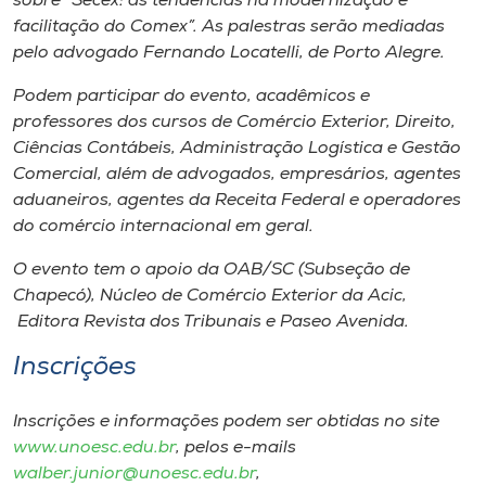
sobre “Secex: as tendências na modernização e
facilitação do Comex”. As palestras serão mediadas
pelo advogado Fernando Locatelli, de Porto Alegre.
Podem participar do evento, acadêmicos e
professores dos cursos de Comércio Exterior, Direito,
Ciências Contábeis, Administração Logística e Gestão
Comercial, além de advogados, empresários, agentes
aduaneiros, agentes da Receita Federal e operadores
do comércio internacional em geral.
O evento tem o apoio da OAB/SC (Subseção de
Chapecó), Núcleo de Comércio Exterior da Acic,
Editora Revista dos Tribunais e Paseo Avenida.
Inscrições
Inscrições e informações podem ser obtidas no
site
www.unoesc.edu.br
, pelos
e-mails
walber.junior@unoesc.edu.br
,