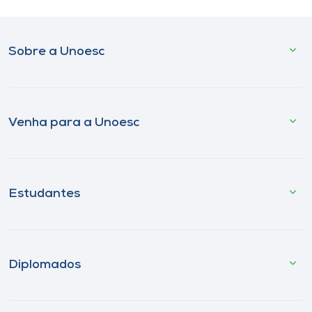
Sobre a Unoesc
Venha para a Unoesc
Estudantes
Diplomados