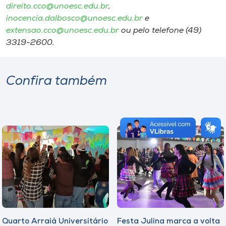
direito.cco@unoesc.edu.br
,
inocencia.dalbosco@unoesc.edu.br
e
extensao.cco@unoesc.edu.br
ou pelo telefone (49)
3319-2600.
Confira também
Quarto Arraiá Universitário
Festa Julina marca a volta