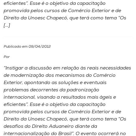
eficientes”. Esse é o objetivo da capacitação
promovida pelos cursos de Comércio Exterior e de
I.nova
Direito da Unoesc Chapecó, que terá como tema “Os
[…]
Diplomados
Publicado em 09/04/2012
Cultura
Por
CPA
“Instigar a discussão em relação às reais necessidades
de modernização dos mecanismos do Comércio
Exterior, apontando as soluções e eventuais
Biblioteca
problemas decorrentes da padronização
internacional, visando a resultados mais ágeis e
Editora
eficientes”. Esse é o objetivo da capacitação
promovida pelos cursos de Comércio Exterior e de
Direito da Unoesc Chapecó, que terá como tema “Os
Rádio
desafios do Direito Aduaneiro diante da
internacionalização do Brasil”. O evento ocorrerá no