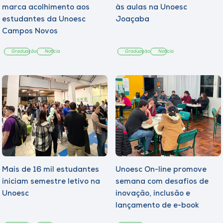
marca acolhimento aos
às aulas na Unoesc
estudantes da Unoesc
Joaçaba
Campos Novos
Graduação
Notícia
Graduação
Notícia
Mais de 16 mil estudantes
Unoesc On-line promove
iniciam semestre letivo na
semana com desafios de
Unoesc
inovação, inclusão e
lançamento de e-book
sobre sustentabilidade