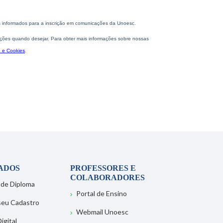
ADOS
PROFESSORES E
COLABORADORES
 de Diploma
Portal de Ensino
 seu Cadastro
Webmail Unoesc
igital