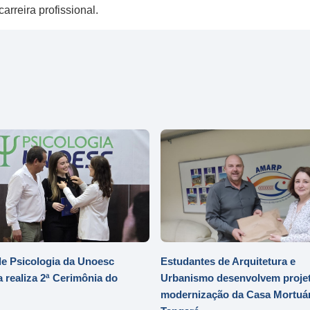
arreira profissional.
e Psicologia da Unoesc
Estudantes de Arquitetura e
 realiza 2ª Cerimônia do
Urbanismo desenvolvem projet
modernização da Casa Mortuár