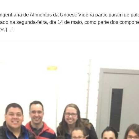
ngenharia de Alimentos da Unoesc Videira participaram de pale
izado na segunda-feira​, dia​ 14​ de maio, como parte dos componen
res […]