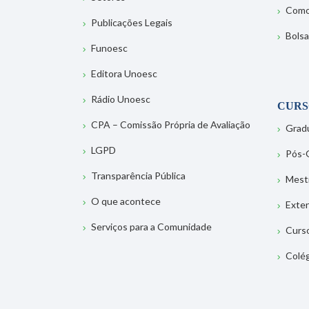
Como
Publicações Legais
Bolsa
Funoesc
Editora Unoesc
Rádio Unoesc
CURS
CPA – Comissão Própria de Avaliação
Grad
LGPD
Pós-
Transparência Pública
Mest
O que acontece
Exte
Serviços para a Comunidade
Curs
Colé