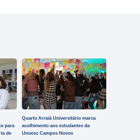
Quarto Arraiá Universitário marca
o para
acolhimento aos estudantes da
ia de
Unoesc Campos Novos