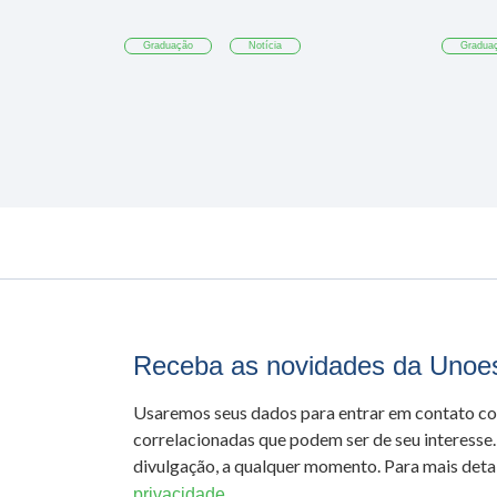
Graduação
Notícia
Gradua
Receba as novidades da Unoe
Usaremos seus dados para entrar em contato c
correlacionadas que podem ser de seu interesse.
divulgação, a qualquer momento. Para mais detal
privacidade.