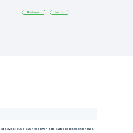
Graduação
Notícia