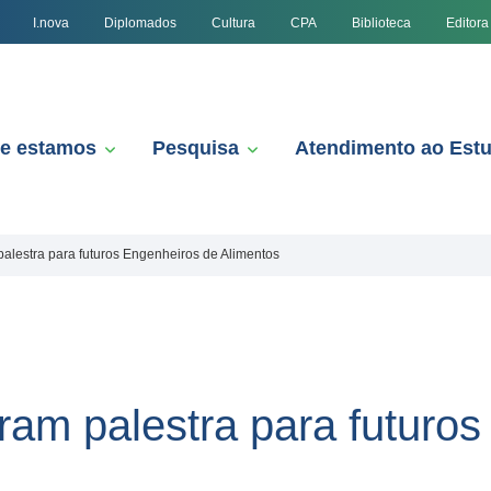
I.nova
Diplomados
Cultura
CPA
Biblioteca
Editora
e estamos
Pesquisa
Atendimento ao Est
alestra para futuros Engenheiros de Alimentos
ram palestra para futuro