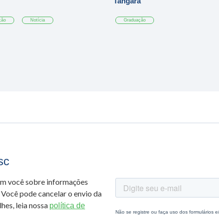
Tangará
ção
Notícia
Graduação
sc
om você sobre informações
 Você pode cancelar o envio da
hes, leia nossa
política de