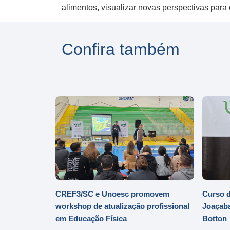
alimentos, visualizar novas perspectivas para c
Confira também
CREF3/SC e Unoesc promovem
Curso d
workshop de atualização profissional
Joaçaba
em Educação Física
Botton