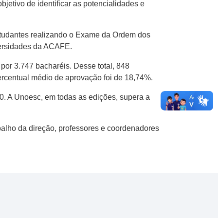
etivo de identificar as potencialidades e
studantes realizando o Exame da Ordem dos
versidades da ACAFE.
por 3.747 bacharéis. Desse total, 848
ercentual médio de aprovação foi de 18,74%.
0. A Unoesc, em todas as edições, supera a
balho da direção, professores e coordenadores