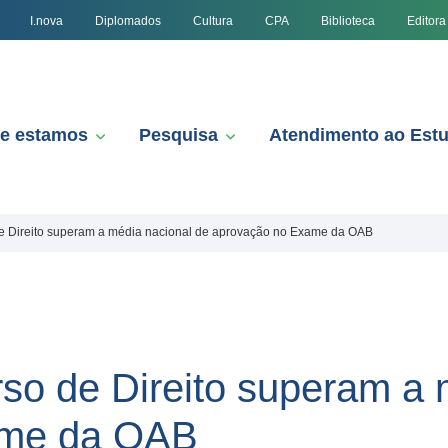
I.nova
Diplomados
Cultura
CPA
Biblioteca
Editora
e estamos
Pesquisa
Atendimento ao Est
e Direito superam a média nacional de aprovação no Exame da OAB
so de Direito superam a 
ame da OAB