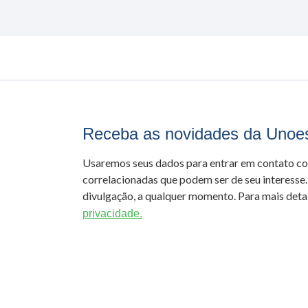
Receba as novidades da Unoe
Usaremos seus dados para entrar em contato c
correlacionadas que podem ser de seu interesse.
divulgação, a qualquer momento. Para mais detal
privacidade.