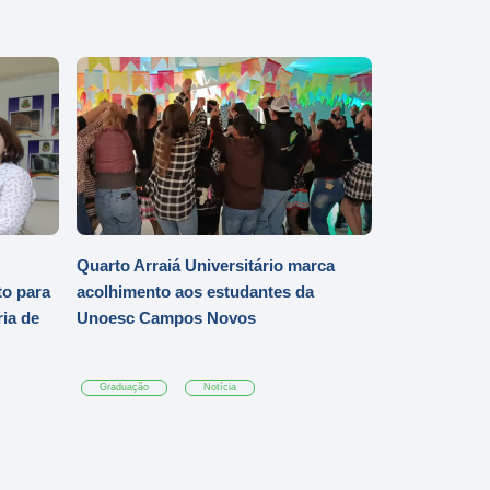
Quarto Arraiá Universitário marca
o para
acolhimento aos estudantes da
ia de
Unoesc Campos Novos
Graduação
Notícia