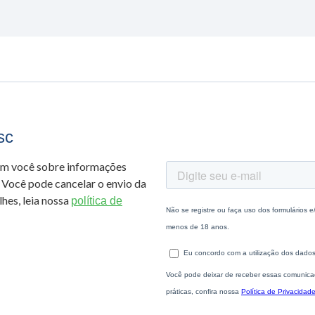
sc
om você sobre informações
 Você pode cancelar o envio da
hes, leia nossa
política de