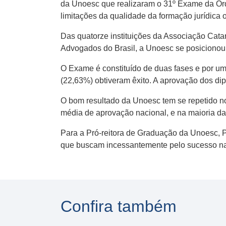
da Unoesc que realizaram o 31º Exame da Orde
limitações da qualidade da formação jurídica of
Das quatorze instituições da Associação Ca
Advogados do Brasil, a Unoesc se posicionou
O Exame é constituído de duas fases e por uma
(22,63%) obtiveram êxito. A aprovação dos di
O bom resultado da Unoesc tem se repetido no
média de aprovação nacional, e na maioria da
Para a Pró-reitora de Graduação da Unoesc, P
que buscam incessantemente pelo sucesso na
Confira também