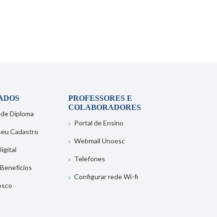
ADOS
PROFESSORES E
COLABORADORES
 de Diploma
Portal de Ensino
 seu Cadastro
Webmail Unoesc
igital
Telefones
 Benefícios
Configurar rede Wi-fi
osco