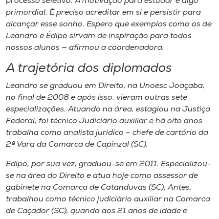
processo seletivo. A motivação para estudar é algo
primordial. É preciso acreditar em si e persistir para
alcançar esse sonho. Espero que exemplos como os de
Leandro e Édipo sirvam de inspiração para todos
nossos alunos — afirmou a coordenadora.
A trajetória dos diplomados
Leandro se graduou em Direito, na Unoesc Joaçaba,
no final de 2008 e após isso, vieram outras sete
especializações. Atuando na área, estagiou na Justiça
Federal, foi técnico Judiciário auxiliar e há oito anos
trabalha como analista jurídico – chefe de cartório da
2ª Vara da Comarca de Capinzal (SC).
Edipo, por sua vez, graduou-se em 2011. Especializou-
se na área do Direito e atua hoje como assessor de
gabinete na Comarca de Catanduvas (SC). Antes,
trabalhou como técnico judiciário auxiliar na Comarca
de Caçador (SC), quando aos 21 anos de idade e