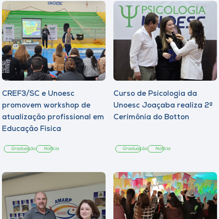
CREF3/SC e Unoesc
Curso de Psicologia da
promovem workshop de
Unoesc Joaçaba realiza 2ª
atualização profissional em
Cerimônia do Botton
Educação Física
Graduação
Notícia
Graduação
Notícia