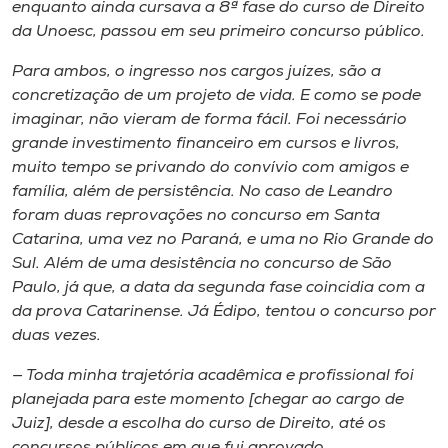
enquanto ainda cursava a 8ª fase do curso de Direito
da Unoesc, passou em seu primeiro concurso público.
Para ambos, o ingresso nos cargos juízes, são a
concretização de um projeto de vida. E como se pode
imaginar, não vieram de forma fácil. Foi necessário
grande investimento financeiro em cursos e livros,
muito tempo se privando do convívio com amigos e
família, além de persistência. No caso de Leandro
foram duas reprovações no concurso em Santa
Catarina, uma vez no Paraná, e uma no Rio Grande do
Sul. Além de uma desistência no concurso de São
Paulo, já que, a data da segunda fase coincidia com a
da prova Catarinense. Já Édipo, tentou o concurso por
duas vezes.
— Toda minha trajetória acadêmica e profissional foi
planejada para este momento [chegar ao cargo de
Juiz], desde a escolha do curso de Direito, até os
concursos públicos em que fui aprovado