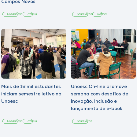
Campos Novos
Graduação
Notícia
Graduação
Notícia
Mais de 16 mil estudantes
Unoesc On-line promove
iniciam semestre letivo na
semana com desafios de
Unoesc
inovação, inclusão e
lançamento de e-book
sobre sustentabilidade
Graduação
Notícia
Graduação