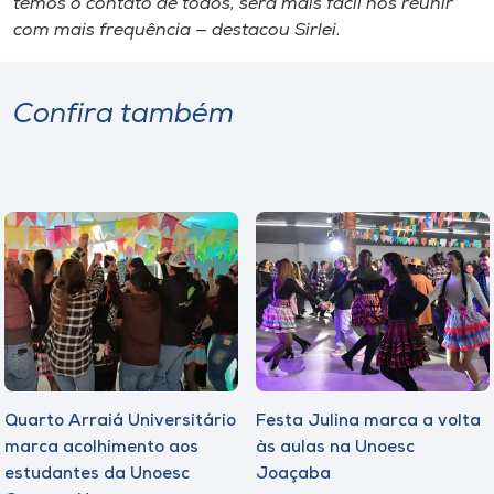
temos o contato de todos, será mais fácil nos reunir
com mais frequência — destacou Sirlei.
Confira também
Quarto Arraiá Universitário
Festa Julina marca a volta
marca acolhimento aos
às aulas na Unoesc
estudantes da Unoesc
Joaçaba