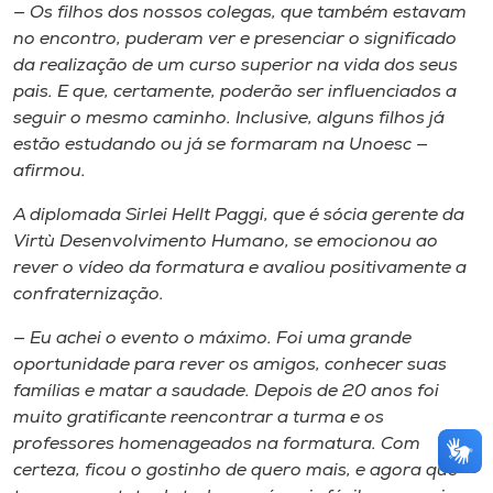
— Os filhos dos nossos colegas, que também estavam
no encontro, puderam ver e presenciar o significado
da realização de um curso superior na vida dos seus
pais. E que, certamente, poderão ser influenciados a
seguir o mesmo caminho. Inclusive, alguns filhos já
estão estudando ou já se formaram na Unoesc —
afirmou.
A diplomada Sirlei Hellt Paggi, que é sócia gerente da
Virtù Desenvolvimento Humano, se emocionou ao
rever o vídeo da formatura e avaliou positivamente a
confraternização.
— Eu achei o evento o máximo. Foi uma grande
oportunidade para rever os amigos, conhecer suas
famílias e matar a saudade. Depois de 20 anos foi
muito gratificante reencontrar a turma e os
professores homenageados na formatura. Com
certeza, ficou o gostinho de quero mais, e agora que