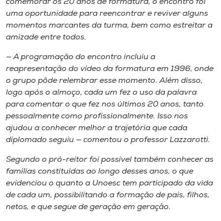
comemorar os 20 anos de formatura, o encontro foi
uma oportunidade para reencontrar e reviver alguns
momentos marcantes da turma, bem como estreitar a
amizade entre todos.
— A programação do encontro incluiu a
reapresentação do vídeo da formatura em 1996, onde
o grupo pôde relembrar esse momento. Além disso,
logo após o almoço, cada um fez o uso da palavra
para comentar o que fez nos últimos 20 anos, tanto
pessoalmente como profissionalmente. Isso nos
ajudou a conhecer melhor a trajetória que cada
diplomado seguiu — comentou o professor Lazzarotti.
Segundo o pró-reitor foi possível também conhecer as
famílias constituídas ao longo desses anos, o que
evidenciou o quanto a Unoesc tem participado da vida
de cada um, possibilitando a formação de pais, filhos,
netos, e que segue de geração em geração.