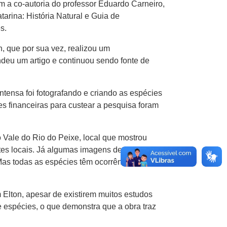
 a co-autoria do professor Eduardo Carneiro,
arina: História Natural e Guia de
s.
, que por sua vez, realizou um
ndeu um artigo e continuou sendo fonte de
ntensa foi fotografando e criando as espécies
s financeiras para custear a pesquisa foram
 Vale do Rio do Peixe, local que mostrou
tes locais. Já algumas imagens de lagartas eu
as todas as espécies têm ocorrência
Elton, apesar de existirem muitos estudos
 espécies, o que demonstra que a obra traz