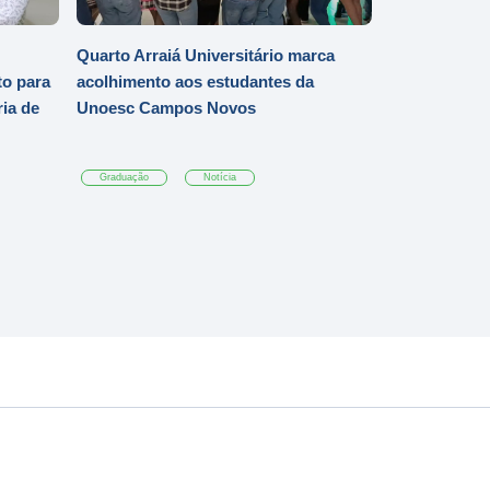
Quarto Arraiá Universitário marca
o para
acolhimento aos estudantes da
ia de
Unoesc Campos Novos
Graduação
Notícia