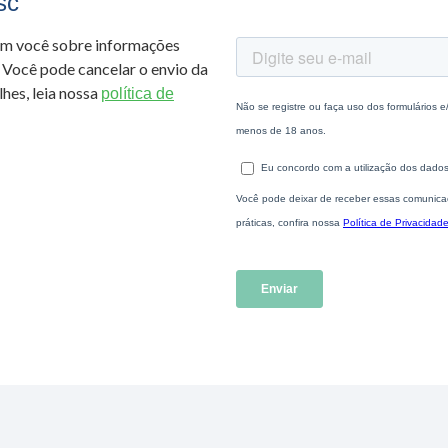
sc
om você sobre informações
 Você pode cancelar o envio da
hes, leia nossa
política de