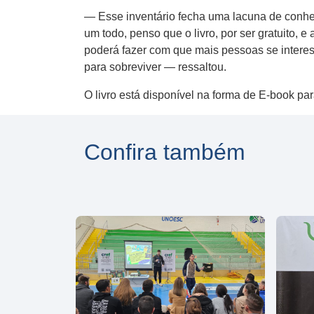
— Esse inventário fecha uma lacuna de conhec
um todo, penso que o livro, por ser gratuito,
poderá fazer com que mais pessoas se intere
para sobreviver — ressaltou.
O livro está disponível na forma de E-book pa
Confira também