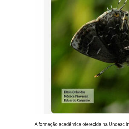
A formação acadêmica oferecida na Unoesc in