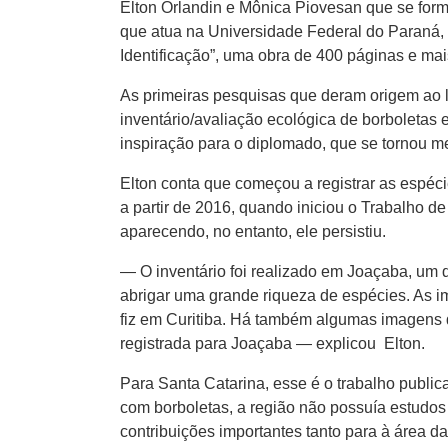
Elton Orlandin e Mônica Piovesan que se for
que atua na Universidade Federal do Paraná, e
Identificação”, uma obra de 400 páginas e ma
As primeiras pesquisas que deram origem ao li
inventário/avaliação ecológica de borboletas 
inspiração para o diplomado, que se tornou m
Elton conta que começou a registrar as espéci
a partir de 2016, quando iniciou o Trabalho 
aparecendo, no entanto, ele persistiu.
— O inventário foi realizado em Joaçaba, um 
abrigar uma grande riqueza de espécies. As i
fiz em Curitiba. Há também algumas imagens 
registrada para Joaçaba — explicou Elton.
Para Santa Catarina, esse é o trabalho publi
com borboletas, a região não possuía estudos
contribuições importantes tanto para à área d