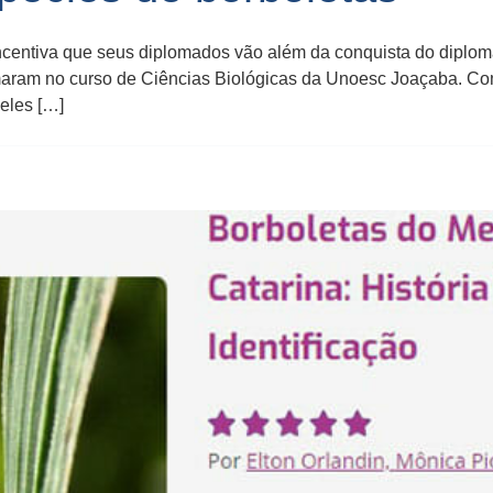
centiva que seus diplomados vão além da conquista do diploma
maram no curso de Ciências Biológicas da Unoesc Joaçaba. Com
eles […]