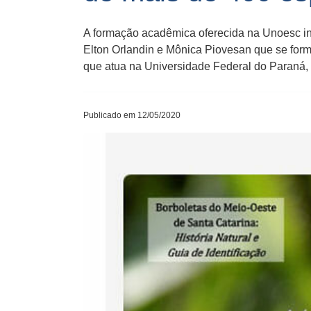
A formação acadêmica oferecida na Unoesc in
Elton Orlandin e Mônica Piovesan que se for
que atua na Universidade Federal do Paraná, 
Publicado em 12/05/2020