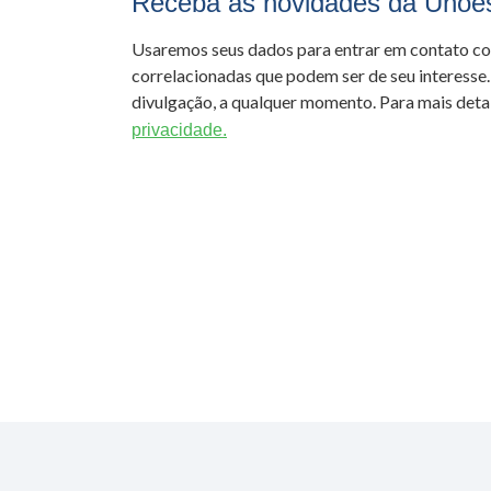
Receba as novidades da Unoe
Usaremos seus dados para entrar em contato c
correlacionadas que podem ser de seu interesse.
divulgação, a qualquer momento. Para mais detal
privacidade.