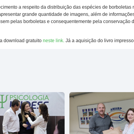
imento a respeito da distribuição das espécies de borboletas 
 e apresentar grande quantidade de imagens, além de informações
ssem pelas borboletas e consequentemente pela conservação d
ra download gratuito
neste link.
Já a aquisição do livro impresso