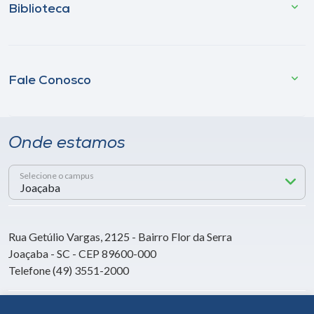
Biblioteca
Fale Conosco
Onde estamos
Selecione o campus
Rua Getúlio Vargas, 2125 - Bairro Flor da Serra
Joaçaba - SC - CEP 89600-000
Telefone (49) 3551-2000