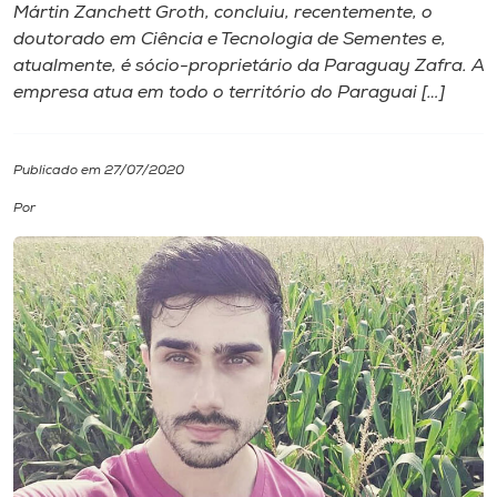
Mártin Zanchett Groth, concluiu, recentemente, o
doutorado em Ciência e Tecnologia de Sementes e,
I.nova
atualmente, é sócio-proprietário da Paraguay Zafra. A
empresa atua em todo o território do Paraguai […]
Diplomados
Publicado em 27/07/2020
Cultura
Por
CPA
Biblioteca
Editora
Rádio