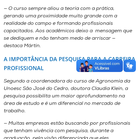
— O curso sempre aliou a teoria com a prática,
gerando uma proximidade muito grande com a
realidade do campo e formando profissionais
capacitados. Aos acadêmicos deixo a mensagem que
se dediquem e não tenham medo de arriscar —
destaca Mártin.
A IMPORTÂNCIA DA PESQUISA PARA A CARREIRA
PROFISSIONAL
Segundo a coordenadora do curso de Agronomia da
Unoesc São José do Cedro, doutora Claudia Klein, a
pesquisa possibilita um maior aprofundamento na
área de estudo e é um diferencial no mercado de
trabalho.
— Muitas empresas estão buscando por profissionais
que tenham vivência com pesquisa, durante a
graduação, pela visão diferenciada que eles