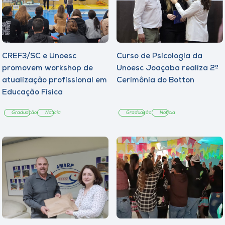
CREF3/SC e Unoesc
Curso de Psicologia da
promovem workshop de
Unoesc Joaçaba realiza 2ª
atualização profissional em
Cerimônia do Botton
Educação Física
Graduação
Notícia
Graduação
Notícia