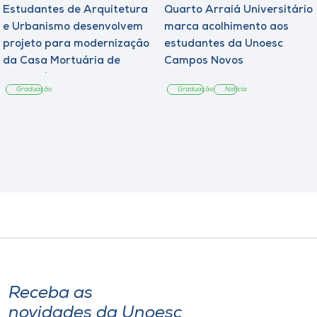
Estudantes de Arquitetura
Quarto Arraiá Universitário
e Urbanismo desenvolvem
marca acolhimento aos
projeto para modernização
estudantes da Unoesc
da Casa Mortuária de
Campos Novos
Tangará
Graduação
Graduação
Notícia
Receba as
novidades da Unoesc