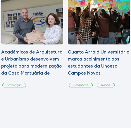
Acadêmicos de Arquitetura
Quarto Arraiá Universitário
e Urbanismo desenvolvem
marca acolhimento aos
projeto para modernização
estudantes da Unoesc
da Casa Mortuária de
Campos Novos
Tangará
Graduação
Graduação
Notícia