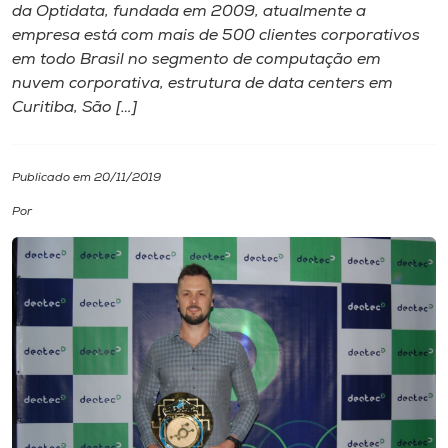
da Optidata, fundada em 2009, atualmente a
empresa está com mais de 500 clientes corporativos
I.nova
em todo Brasil no segmento de computação em
nuvem corporativa, estrutura de data centers em
Diplomados
Curitiba, São […]
Cultura
Publicado em 20/11/2019
Por
CPA
Biblioteca
Editora
Rádio