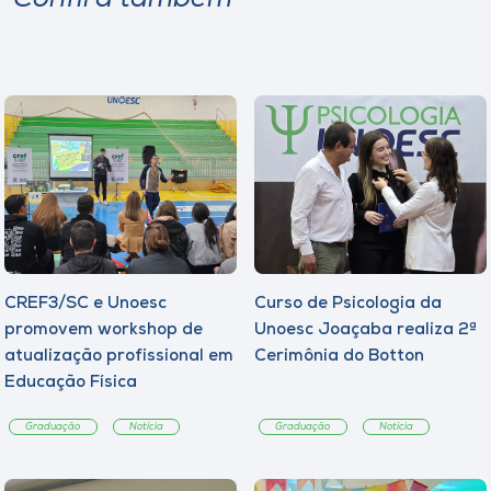
CREF3/SC e Unoesc
Curso de Psicologia da
promovem workshop de
Unoesc Joaçaba realiza 2ª
atualização profissional em
Cerimônia do Botton
Educação Física
Graduação
Notícia
Graduação
Notícia