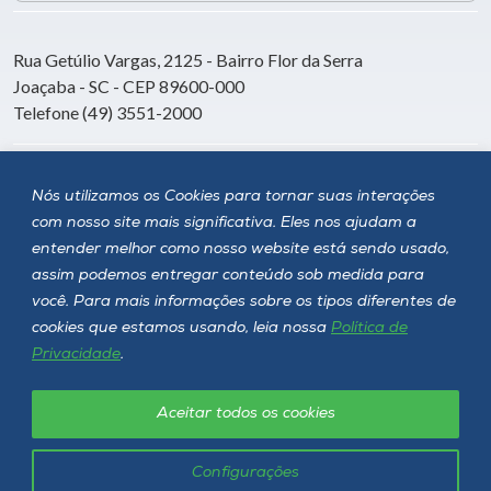
Rua Getúlio Vargas, 2125 - Bairro Flor da Serra
Joaçaba - SC - CEP 89600-000
Telefone (49) 3551-2000
Siga a Unoesc
Nós utilizamos os Cookies para tornar suas interações
com nosso site mais significativa. Eles nos ajudam a
entender melhor como nosso website está sendo usado,
assim podemos entregar conteúdo sob medida para
você. Para mais informações sobre os tipos diferentes de
cookies que estamos usando, leia nossa
Política de
Privacidade
.
Aceitar todos os cookies
Política de privacidade
LGPD
Unoesc © 2026 - Todos os direitos reservados
Configurações