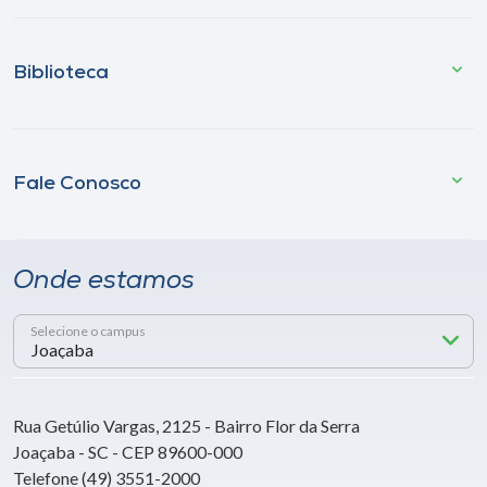
Biblioteca
Fale Conosco
Onde estamos
Selecione o campus
Rua Getúlio Vargas, 2125 - Bairro Flor da Serra
Joaçaba - SC - CEP 89600-000
Telefone (49) 3551-2000