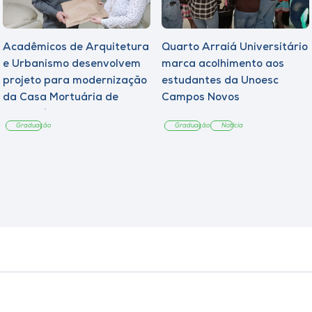
Acadêmicos de Arquitetura
Quarto Arraiá Universitário
e Urbanismo desenvolvem
marca acolhimento aos
projeto para modernização
estudantes da Unoesc
da Casa Mortuária de
Campos Novos
Tangará
Graduação
Graduação
Notícia