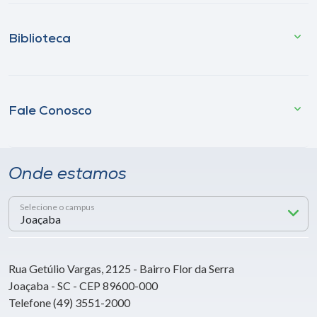
Biblioteca
Fale Conosco
Onde estamos
Selecione o campus
Rua Getúlio Vargas, 2125 - Bairro Flor da Serra
Joaçaba - SC - CEP 89600-000
Telefone (49) 3551-2000