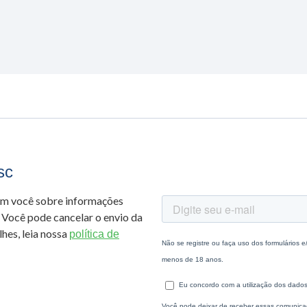
sc
om você sobre informações
 Você pode cancelar o envio da
hes, leia nossa
política de