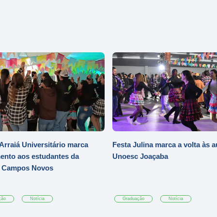
Arraiá Universitário marca
Festa Julina marca a volta às a
ento aos estudantes da
Unoesc Joaçaba
 Campos Novos
ção
Notícia
Graduação
Notícia