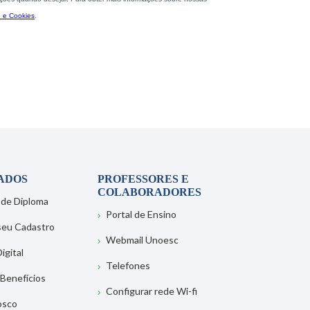
ADOS
PROFESSORES E
COLABORADORES
 de Diploma
Portal de Ensino
 seu Cadastro
Webmail Unoesc
igital
Telefones
 Benefícios
Configurar rede Wi-fi
osco