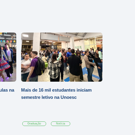
ulas na
Mais de 16 mil estudantes iniciam
semestre letivo na Unoesc
Graduação
Notícia