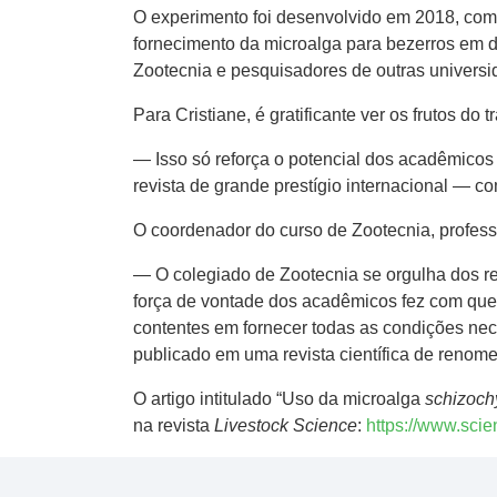
O experimento foi desenvolvido em 2018, como
fornecimento da microalga para bezerros em d
Zootecnia e pesquisadores de outras universi
Para Cristiane, é gratificante ver os frutos do 
— Isso só reforça o potencial dos acadêmicos
revista de grande prestígio internacional — c
O coordenador do curso de Zootecnia, professo
— O colegiado de Zootecnia se orgulha dos re
força de vontade dos acadêmicos fez com que
contentes em fornecer todas as condições ne
publicado em uma revista científica de renome 
O artigo intitulado “Uso da microalga
schizoch
na revista
Livestock Science
:
https://www.sci