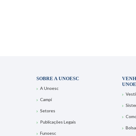
SOBRE A UNOESC
VENH
UNOE
A Unoesc
Vesti
Campi
Sist
Setores
Como
Publicações Legais
Bolsa
Funoesc