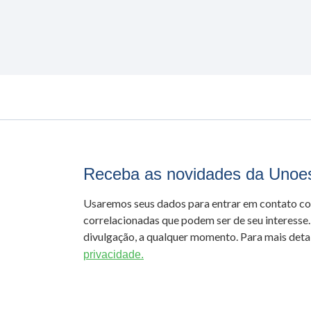
Receba as novidades da Unoe
Usaremos seus dados para entrar em contato c
correlacionadas que podem ser de seu interesse.
divulgação, a qualquer momento. Para mais detal
privacidade.