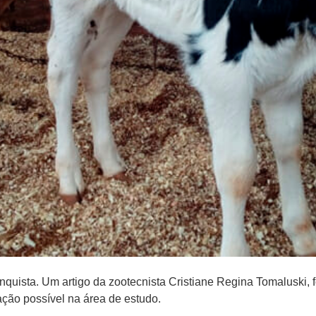
nquista. Um artigo da zootecnista Cristiane Regina Tomaluski, 
ação possível na área de estudo.