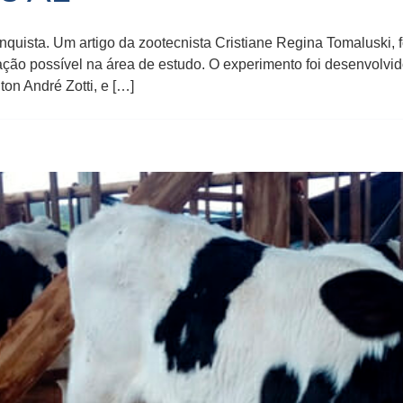
nquista. Um artigo da zootecnista Cristiane Regina Tomaluski, 
cação possível na área de estudo. O experimento foi desenvol
on André Zotti, e […]