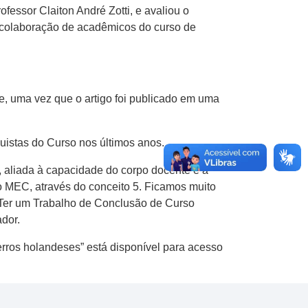
essor Claiton André Zotti, e avaliou o
a colaboração de acadêmicos do curso de
e, uma vez que o artigo foi publicado em uma
uistas do Curso nos últimos anos.
, aliada à capacidade do corpo docente e a
o MEC, através do conceito 5. Ficamos muito
 Ter um Trabalho de Conclusão de Curso
ador.
erros holandeses” está disponível para acesso