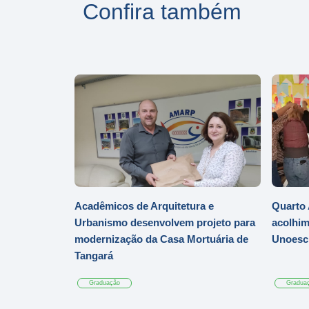
Confira também
Acadêmicos de Arquitetura e
Quarto 
Urbanismo desenvolvem projeto para
acolhim
modernização da Casa Mortuária de
Unoesc
Tangará
Graduação
Gradua