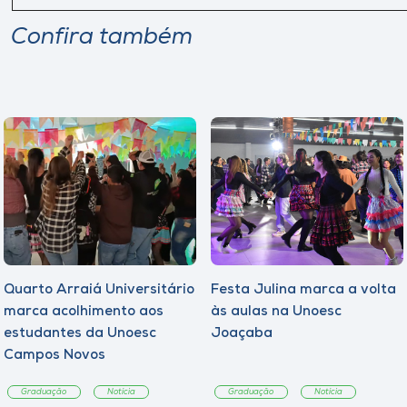
Confira também
Quarto Arraiá Universitário
Festa Julina marca a volta
marca acolhimento aos
às aulas na Unoesc
estudantes da Unoesc
Joaçaba
Campos Novos
Graduação
Notícia
Graduação
Notícia