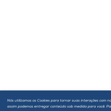
Nós utilizamos os Cookies para tornar suas interações com no
assim podemos entregar conteúdo sob medida para você. Para