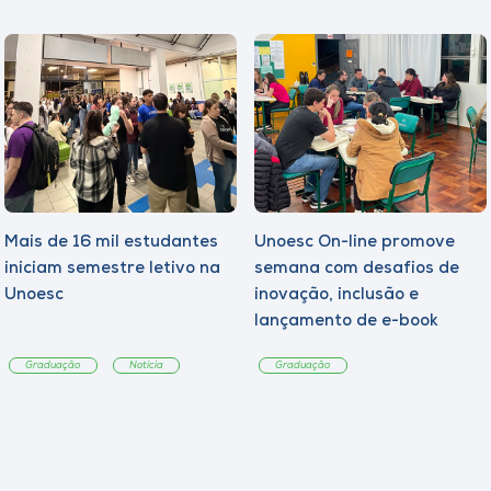
Mais de 16 mil estudantes
Unoesc On-line promove
iniciam semestre letivo na
semana com desafios de
Unoesc
inovação, inclusão e
lançamento de e-book
sobre sustentabilidade
Graduação
Notícia
Graduação