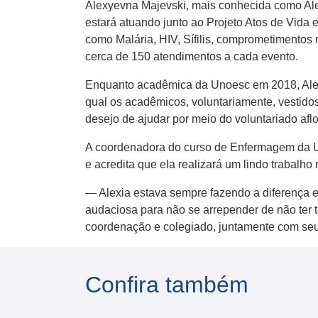
Alexyevna Majevski, mais conhecida como Alex
estará atuando junto ao Projeto Atos de Vida 
como Malária, HIV, Sífilis, comprometimentos r
cerca de 150 atendimentos a cada evento.
Enquanto acadêmica da Unoesc em 2018, Alexia
qual os acadêmicos, voluntariamente, vestido
desejo de ajudar por meio do voluntariado aflo
A coordenadora do curso de Enfermagem da Un
e acredita que ela realizará um lindo trabalho
— Alexia estava sempre fazendo a diferença 
audaciosa para não se arrepender de não ter t
coordenação e colegiado, juntamente com se
Confira também