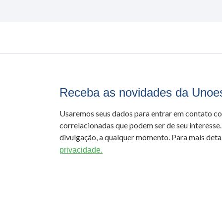
Receba as novidades da Unoe
Usaremos seus dados para entrar em contato c
correlacionadas que podem ser de seu interesse.
divulgação, a qualquer momento. Para mais detal
privacidade.