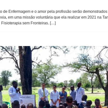
so de Enfermagem e o amor pela profissão serão demonstrado
ia, em uma missão voluntária que ela realizar em 2021 na Tanz
 Fisioterapia sem Fronteiras. […]