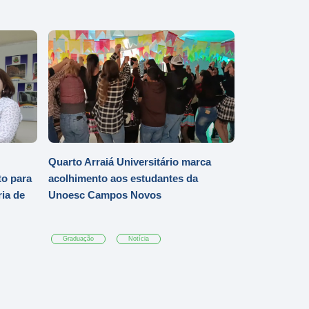
Quarto Arraiá Universitário marca
o para
acolhimento aos estudantes da
ia de
Unoesc Campos Novos
Graduação
Notícia