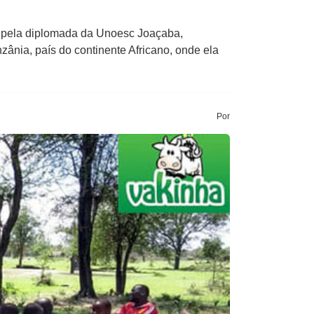
s pela diplomada da Unoesc Joaçaba,
ânia, país do continente Africano, onde ela
Por