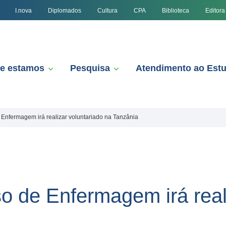
I.nova
Diplomados
Cultura
CPA
Biblioteca
Editora
e estamos
Pesquisa
Atendimento ao Est
Enfermagem irá realizar voluntariado na Tanzânia
o de Enfermagem irá reali