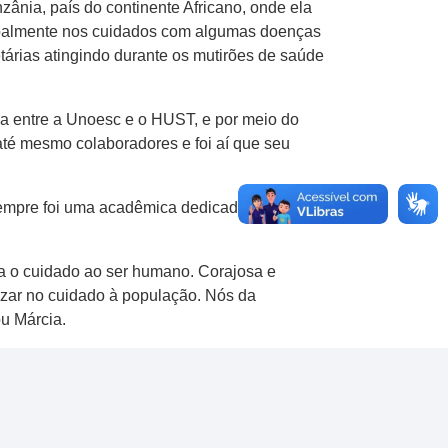
ânia, país do continente Africano, onde ela
incipalmente nos cuidados com algumas doenças
etárias atingindo durante os mutirões de saúde
ia entre a Unoesc e o HUST, e por meio do
até mesmo colaboradores e foi aí que seu
empre foi uma acadêmica dedicada e proativa
a o cuidado ao ser humano. Corajosa e
lizar no cuidado à população. Nós da
u Márcia.