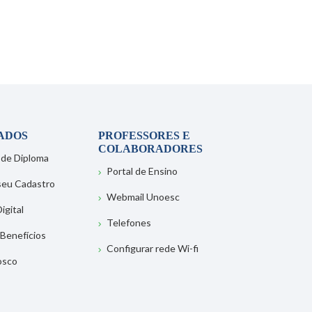
ADOS
PROFESSORES E
COLABORADORES
 de Diploma
Portal de Ensino
 seu Cadastro
Webmail Unoesc
igital
Telefones
 Benefícios
Configurar rede Wi-fi
osco