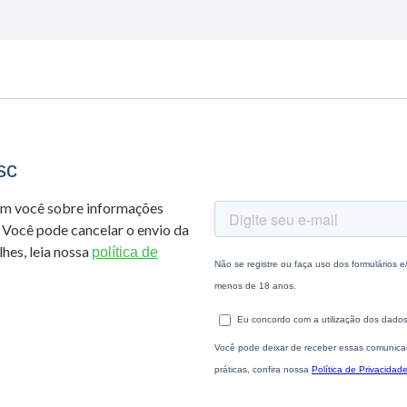
sc
om você sobre informações
 Você pode cancelar o envio da
hes, leia nossa
política de