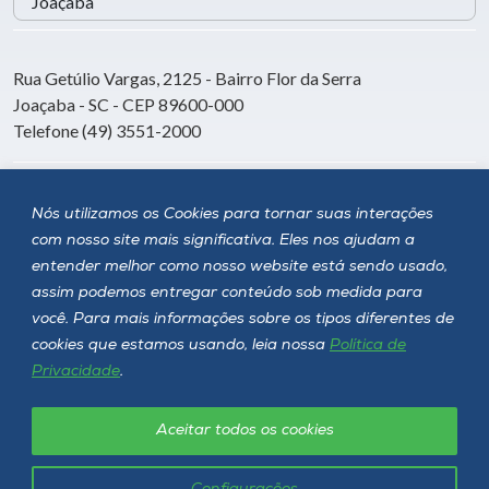
Rua Getúlio Vargas, 2125 - Bairro Flor da Serra
Joaçaba - SC - CEP 89600-000
Telefone (49) 3551-2000
Siga a Unoesc
Nós utilizamos os Cookies para tornar suas interações
com nosso site mais significativa. Eles nos ajudam a
entender melhor como nosso website está sendo usado,
assim podemos entregar conteúdo sob medida para
você. Para mais informações sobre os tipos diferentes de
cookies que estamos usando, leia nossa
Política de
Privacidade
.
Aceitar todos os cookies
Política de privacidade
LGPD
Unoesc © 2026 - Todos os direitos reservados