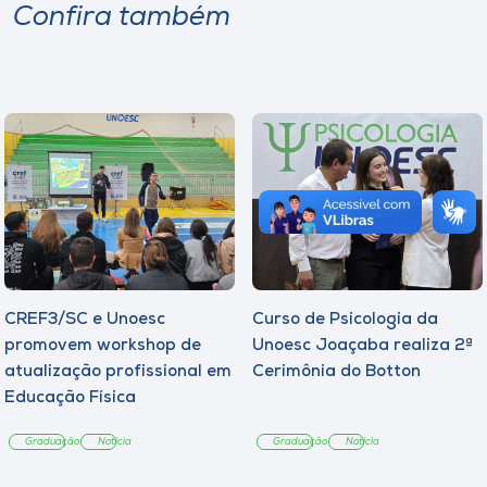
Confira também
CREF3/SC e Unoesc
Curso de Psicologia da
promovem workshop de
Unoesc Joaçaba realiza 2ª
atualização profissional em
Cerimônia do Botton
Educação Física
Graduação
Notícia
Graduação
Notícia