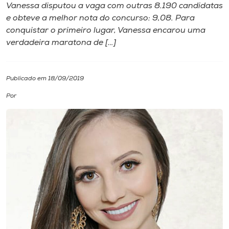
Vanessa disputou a vaga com outras 8.190 candidatas
e obteve a melhor nota do concurso: 9,08. Para
I.nova
conquistar o primeiro lugar, Vanessa encarou uma
verdadeira maratona de […]
Diplomados
Publicado em 18/09/2019
Cultura
Por
CPA
Biblioteca
Editora
Rádio