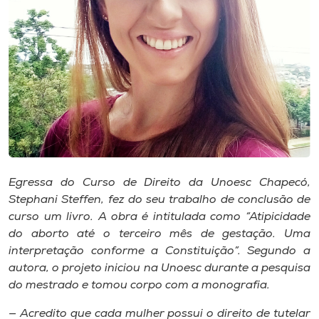
Museu
Unoesc
Store
Selecione
o idioma
Egressa do Curso de Direito da Unoesc Chapecó,
Stephani Steffen, fez do seu trabalho de conclusão de
A+
curso um livro. A obra é intitulada como “Atipicidade
A-
do aborto até o terceiro mês de gestação. Uma
interpretação conforme a Constituição”. Segundo a
autora, o projeto iniciou na Unoesc durante a pesquisa
do mestrado e tomou corpo com a monografia.
— Acredito que cada mulher possui o direito de tutelar