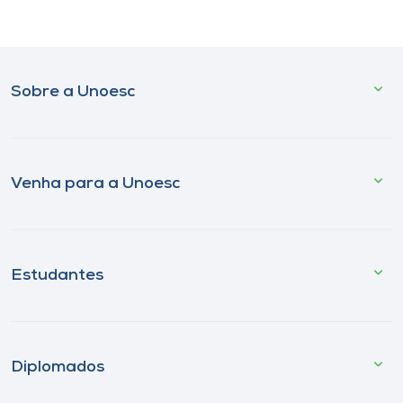
Sobre a Unoesc
Venha para a Unoesc
Estudantes
Diplomados