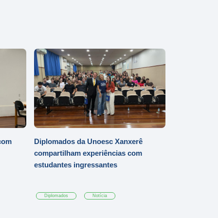
 com
Diplomados da Unoesc Xanxerê
compartilham experiências com
estudantes ingressantes
Diplomados
Notícia