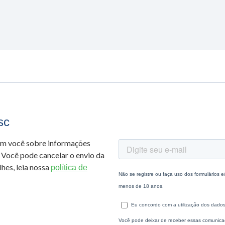
sc
om você sobre informações
 Você pode cancelar o envio da
hes, leia nossa
política de