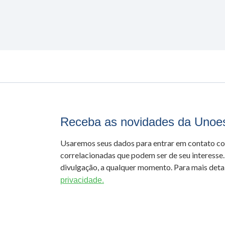
Receba as novidades da Unoe
Usaremos seus dados para entrar em contato c
correlacionadas que podem ser de seu interesse.
divulgação, a qualquer momento. Para mais detal
privacidade.