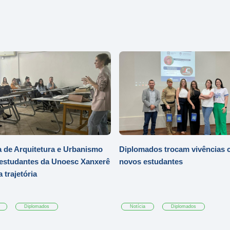
 de Arquitetura e Urbanismo
Diplomados trocam vivências
 estudantes da Unoesc Xanxerê
novos estudantes
 trajetória
Diplomados
Notícia
Diplomados