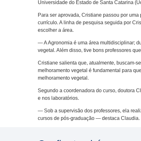
Universidade do Estado de Santa Catarina (U
Para ser aprovada, Cristiane passou por uma 
currículo. A linha de pesquisa seguida por Cr
escolher a área.
— A Agronomia é uma área multidisciplinar; du
vegetal. Além disso, tive bons professores q
Cristiane salienta que, atualmente, buscam-s
melhoramento vegetal é fundamental para que 
melhoramento vegetal.
Segundo a coordenadora do curso, doutora Cla
e nos laboratórios.
— Sob a supervisão dos professores, ela real
cursos de pós-graduação — destaca Claudia.