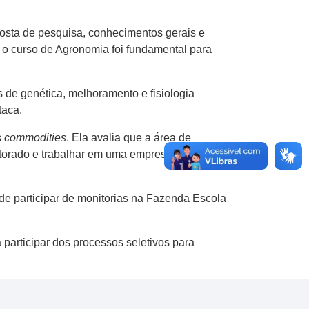
posta de pesquisa, conhecimentos gerais e
e o curso de Agronomia foi fundamental para
s de genética, melhoramento e fisiologia
taca.
s
commodities
. Ela avalia que a área de
outorado e trabalhar em uma empresa de
de participar de monitorias na Fazenda Escola
participar dos processos seletivos para