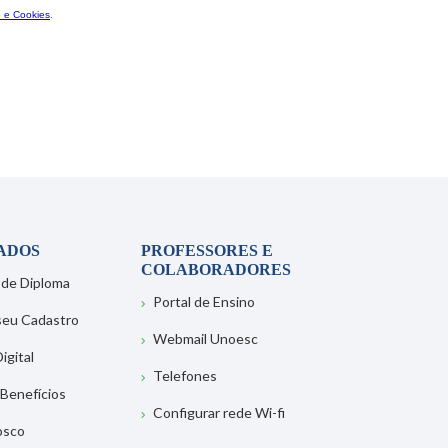
ADOS
PROFESSORES E
COLABORADORES
 de Diploma
Portal de Ensino
 seu Cadastro
Webmail Unoesc
igital
Telefones
 Benefícios
Configurar rede Wi-fi
osco