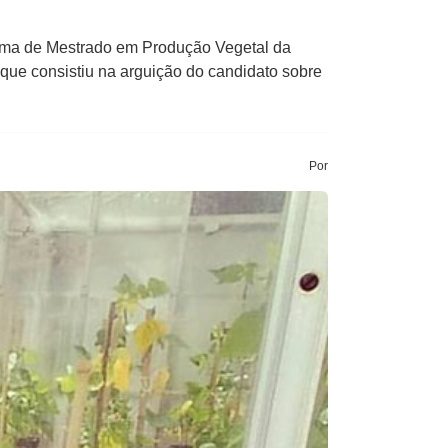
ama de Mestrado em Produção Vegetal da
que consistiu na arguição do candidato sobre
Por