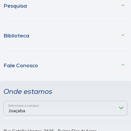
Pesquisa
Biblioteca
Fale Conosco
Onde estamos
Selecione o campus
Rua Getúlio Vargas, 2125 - Bairro Flor da Serra