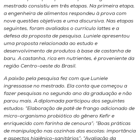
mestrado consistiu em três etapas. Na primeira etapa,
a engenheira de alimentos respondeu à prova com
nove questões objetivas e uma discursiva. Nas etapas
seguintes, foram avaliados o currículo lattes e a
defesa da proposta de pesquisa. Luniele apresentou
uma proposta relacionada ao estudo e
desenvolvimento de produtos à base de castanha de
baru. A castanha, rica em nutrientes, é proveniente da
região Centro-oeste do Brasil.
A paixão pela pesquisa fez com que Luniele
ingressasse no mestrado. Ela conta que começou a
fazer pesquisas no segundo ano da graduação e não
parou mais. A diplomada participou dos seguintes
estudos: “Elaboração de patê de frango adicionado de
micro-organismo probiótico do gênero Kefir e
enriquecido com farinha de cenoura”; “Boas práticas
de manipulação nas cozinhas das escolas: importância
e aspectos higiênico-sanitários”; “Avaliação da