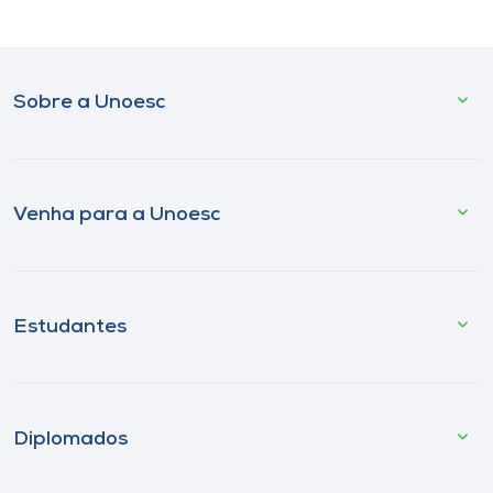
Sobre a Unoesc
Venha para a Unoesc
Estudantes
Diplomados