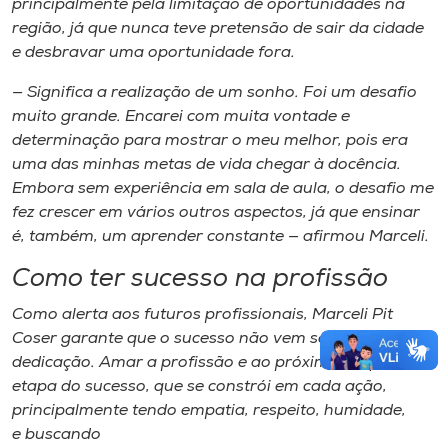
principalmente pela limitação de oportunidades na
região, já que nunca teve pretensão de sair da cidade
e desbravar uma oportunidade fora.
— Significa a realização de um sonho. Foi um desafio
muito grande. Encarei com muita vontade e
determinação para mostrar o meu melhor, pois era
uma das minhas metas de vida chegar à docência.
Embora sem experiência em sala de aula, o desafio me
fez crescer em vários outros aspectos, já que ensinar
é, também, um aprender constante — afirmou Marceli.
Como ter sucesso na profissão
Como alerta aos futuros profissionais, Marceli Pit
Coser garante que o sucesso não vem sem esforço e
dedicação. Amar a profissão e ao próximo é a primeira
etapa do sucesso, que se constrói em cada ação,
principalmente tendo empatia, respeito, humidade,
e buscando