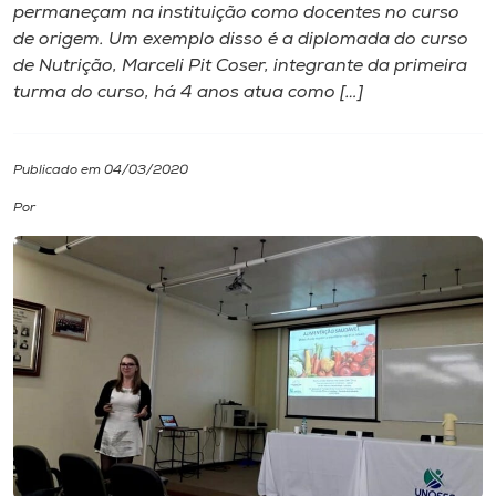
permaneçam na instituição como docentes no curso
de origem. Um exemplo disso é a diplomada do curso
I.nova
de Nutrição, Marceli Pit Coser, integrante da primeira
turma do curso, há 4 anos atua como […]
Diplomados
Publicado em 04/03/2020
Cultura
Por
CPA
Biblioteca
Editora
Rádio