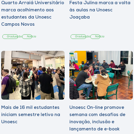
Quarto Arraiá Universitário
Festa Julina marca a volta
marca acolhimento aos
às aulas na Unoesc
estudantes da Unoesc
Joaçaba
Campos Novos
Graduação
Notícia
Graduação
Notícia
Mais de 16 mil estudantes
Unoesc On-line promove
iniciam semestre letivo na
semana com desafios de
Unoesc
inovação, inclusão e
lançamento de e-book