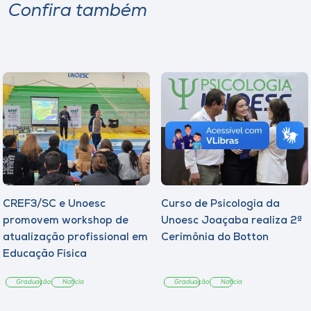
Confira também
CREF3/SC e Unoesc
Curso de Psicologia da
promovem workshop de
Unoesc Joaçaba realiza 2ª
atualização profissional em
Cerimônia do Botton
Educação Física
Graduação
Notícia
Graduação
Notícia