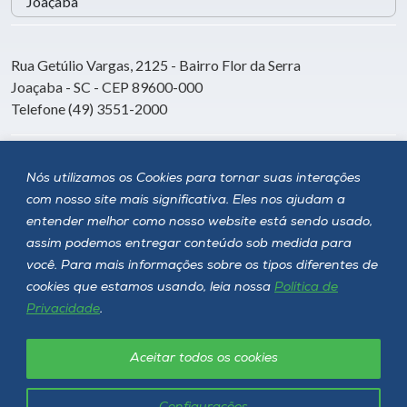
Rua Getúlio Vargas, 2125 - Bairro Flor da Serra
Joaçaba - SC - CEP 89600-000
Telefone (49) 3551-2000
Siga a Unoesc
Nós utilizamos os Cookies para tornar suas interações
com nosso site mais significativa. Eles nos ajudam a
entender melhor como nosso website está sendo usado,
assim podemos entregar conteúdo sob medida para
você. Para mais informações sobre os tipos diferentes de
cookies que estamos usando, leia nossa
Política de
Privacidade
.
Aceitar todos os cookies
Política de privacidade
LGPD
Unoesc © 2026 - Todos os direitos reservados