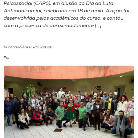
Psicossocial (CAPS), em alusão ao Dia da Luta
Antimanicomial, celebrado em 18 de maio. A ação foi
I.nova
desenvolvida pelos acadêmicos do curso, e contou
com a presença de aproximadamente […]
Diplomados
Publicado em 25/05/2022
Cultura
Por
CPA
Biblioteca
Editora
Rádio