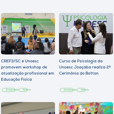
CREF3/SC e Unoesc
Curso de Psicologia da
promovem workshop de
Unoesc Joaçaba realiza 2ª
atualização profissional em
Cerimônia do Botton
Educação Física
Graduação
Notícia
Graduação
Notícia