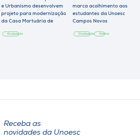
e Urbanismo desenvolvem
marca acolhimento aos
projeto para modernização
estudantes da Unoesc
da Casa Mortuária de
Campos Novos
Tangará
Graduação
Graduação
Notícia
Receba as
novidades da Unoesc