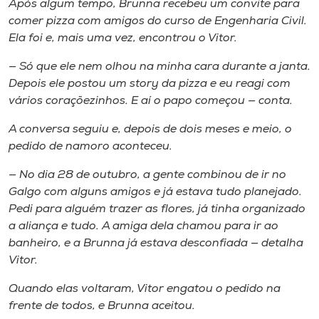
Após algum tempo, Brunna recebeu um convite para
comer pizza com amigos do curso de Engenharia Civil.
Ela foi e, mais uma vez, encontrou o Vitor.
— Só que ele nem olhou na minha cara durante a janta.
Depois ele postou um story da pizza e eu reagi com
vários coraçõezinhos. E aí o papo começou — conta.
A conversa seguiu e, depois de dois meses e meio, o
pedido de namoro aconteceu.
— No dia 28 de outubro, a gente combinou de ir no
Galgo com alguns amigos e já estava tudo planejado.
Pedi para alguém trazer as flores, já tinha organizado
a aliança e tudo. A amiga dela chamou para ir ao
banheiro, e a Brunna já estava desconfiada — detalha
Vitor.
Quando elas voltaram, Vitor engatou o pedido na
frente de todos, e Brunna aceitou.