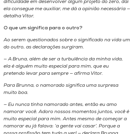
dificuldade em desenvolver algum projeto do zero, daí
ela consegue me auxiliar, me dá a opinião necessária —
detalha Vitor.
O que um significa para o outro?
Ao serem questionados sobre o significado na vida um
do outro, as declarações surgiram.
— A Bruna, além de ser a turbulência da minha vida,
ela é alguém muito especial para mim, que eu
pretendo levar para sempre — afirma Vitor.
Para Brunna, o namorado significa uma surpresa
muito boa.
— Eu nunca tinha namorado antes, então eu amo
namorar você. Adoro nossos momentos juntos, você é
muito especial para mim. Antes mesmo de começar a
namorar eu já falava: ‘a gente vai casar’. Porque a
nossa profissão tem tudo a ver! — declara Brunna.