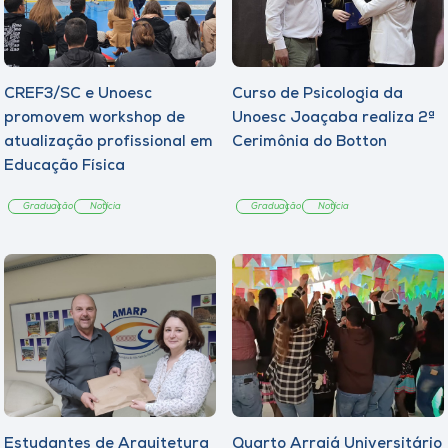
CREF3/SC e Unoesc
Curso de Psicologia da
promovem workshop de
Unoesc Joaçaba realiza 2ª
atualização profissional em
Cerimônia do Botton
Educação Física
Graduação
Notícia
Graduação
Notícia
Estudantes de Arquitetura
Quarto Arraiá Universitário