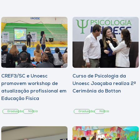
CREF3/SC e Unoesc
Curso de Psicologia da
promovem workshop de
Unoesc Joaçaba realiza 2ª
atualização profissional em
Cerimônia do Botton
Educação Física
Graduação
Notícia
Graduação
Notícia