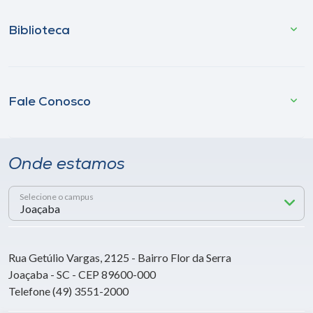
Biblioteca
Fale Conosco
Onde estamos
Selecione o campus
Rua Getúlio Vargas, 2125 - Bairro Flor da Serra
Joaçaba - SC - CEP 89600-000
Telefone (49) 3551-2000