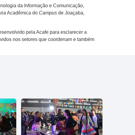
cnologia da Informação e Comunicação,
taria Acadêmica do
Campus
de Joaçaba,
esenvolvido pela Acafe para esclarecer a
olvidos nos setores que coordenam e também