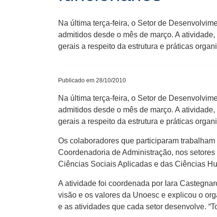
Na última terça-feira, o Setor de Desenvol
admitidos desde o mês de março. A atividade, 
gerais a respeito da estrutura e práticas org
Publicado em 28/10/2010
Na última terça-feira, o Setor de Desenvolv
admitidos desde o mês de março. A atividade, 
gerais a respeito da estrutura e práticas org
Os colaboradores que participaram trabalham 
Coordenadoria de Administração, nos setores 
Ciências Sociais Aplicadas e das Ciências H
A atividade foi coordenada por Iara Castegn
visão e os valores da Unoesc e explicou o org
e as atividades que cada setor desenvolve. “T