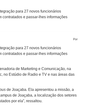
egração para 27 novos funcionários
ém contratados e passar-lhes informações
Por
egração para 27 novos funcionários
ém contratados e passar-lhes informações
rdenadoria de Marketing e Comunicação, na
c, no Estúdio de Radio e TV e nas áreas das
pus
de Joaçaba. Ela apresentou a missão, a
o Campus de Joaçaba, a localização dos setores
ados por ela”, ressaltou.