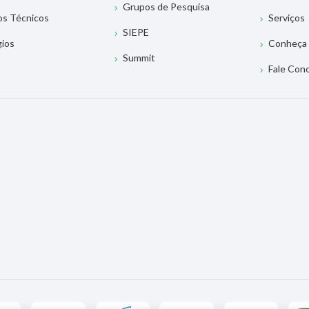
Grupos de Pesquisa
os Técnicos
Serviços
SIEPE
gios
Conheça 
Summit
Fale Con