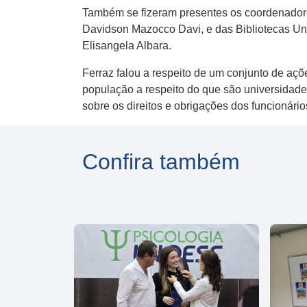
Também se fizeram presentes os coordenadore
Davidson Mazocco Davi, e das Bibliotecas Univ
Elisangela Albara.
Ferraz falou a respeito de um conjunto de açõ
população a respeito do que são universidad
sobre os direitos e obrigações dos funcionári
Confira também