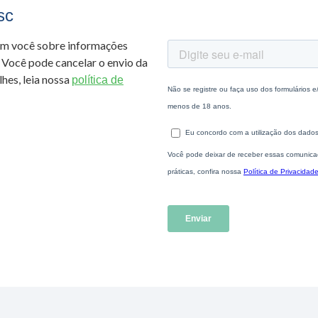
sc
om você sobre informações
 Você pode cancelar o envio da
hes, leia nossa
política de