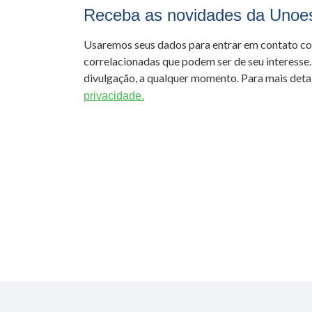
Receba as novidades da Unoe
Usaremos seus dados para entrar em contato c
correlacionadas que podem ser de seu interesse.
divulgação, a qualquer momento. Para mais detal
privacidade.