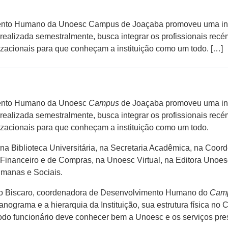
vimento Humano da Unoesc Campus de Joaçaba promoveu uma int
realizada semestralmente, busca integrar os profissionais rec
anizacionais para que conheçam a instituição como um todo. […]
imento Humano da Unoesc
Campus
de Joaçaba promoveu uma int
realizada semestralmente, busca integrar os profissionais rec
anizacionais para que conheçam a instituição como um todo.
na Biblioteca Universitária, na Secretaria Acadêmica, na Coo
Financeiro e de Compras, na Unoesc Virtual, na Editora Unoes
umanas e Sociais.
aro Biscaro, coordenadora de Desenvolvimento Humano do
Cam
anograma e a hierarquia da Instituição, sua estrutura física n
odo funcionário deve conhecer bem a Unoesc e os serviços prest