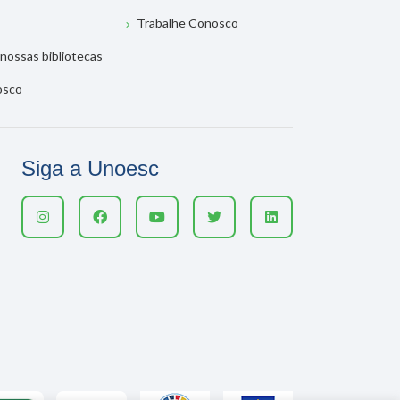
Trabalhe Conosco
nossas bibliotecas
osco
Siga a Unoesc