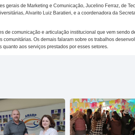
s gerais de Marketing e Comunicação, Jucelino Ferraz, de Te
ersitárias, Alvarito Luiz Baratieri, e a coordenadora da Secre
es de comunicação e articulação institucional que vem sendo d
es comunitárias. Os demais falaram sobre os trabalhos desenv
os quanto aos serviços prestados por esses setores.