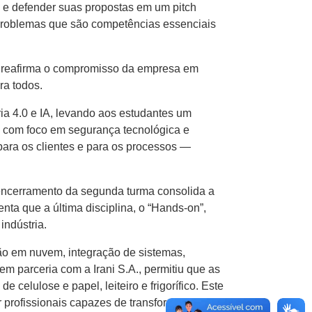
) e defender suas propostas em um pitch
 problemas que são competências essenciais
 e reafirma o compromisso da empresa em
ra todos.
a 4.0 e IA, levando aos estudantes um
s com foco em segurança tecnológica e
para os clientes e para os processos —
 encerramento da segunda turma consolida a
nta que a última disciplina, o “Hands-on”,
indústria.
ão em nuvem, integração de sistemas,
em parceria com a Irani S.A., permitiu que as
lulose e papel, leiteiro e frigorífico. Este
 profissionais capazes de transformar