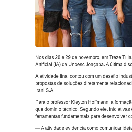
Nos dias 28 e 29 de novembro, em Treze Tílias
Artificial (IA) da Unoesc Joaçaba. A última di
A atividade final contou com um desafio indust
propostas de soluções diretamente relacionada
Irani S.A.
Para o professor Kleyton Hoffmann, a formaçã
que domínio técnico. Segundo ele, iniciativa
ferramentas fundamentais para desenvolver c
— A atividade evidencia como comunicar ideias