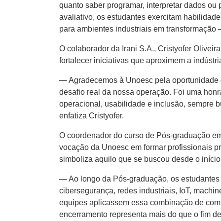
quanto saber programar, interpretar dados ou
avaliativo, os estudantes exercitam habilida
para ambientes industriais em transformação —
O colaborador da Irani S.A., Cristyofer Oliv
fortalecer iniciativas que aproximem a indús
— Agradecemos à Unoesc pela oportunidade de
desafio real da nossa operação. Foi uma hon
operacional, usabilidade e inclusão, sempre 
enfatiza Cristyofer.
O coordenador do curso de Pós-graduação em I
vocação da Unoesc em formar profissionais pre
simboliza aquilo que se buscou desde o início
— Ao longo da Pós-graduação, os estudantes 
cibersegurança, redes industriais, IoT, machin
equipes aplicassem essa combinação de compet
encerramento representa mais do que o fim de 