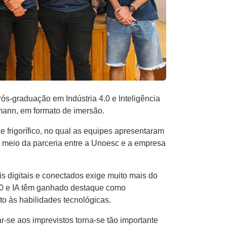
ós-graduação em Indústria 4.0 e Inteligência
ffmann, em formato de imersão.
 e frigorífico, no qual as equipes apresentaram
or meio da parceria entre a Unoesc e a empresa
s digitais e conectados exige muito mais do
4.0 e IA têm ganhado destaque como
o às habilidades tecnológicas.
r-se aos imprevistos torna-se tão importante