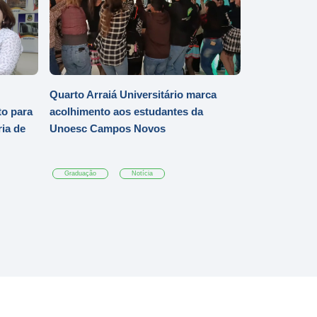
Quarto Arraiá Universitário marca
o para
acolhimento aos estudantes da
ia de
Unoesc Campos Novos
Graduação
Notícia