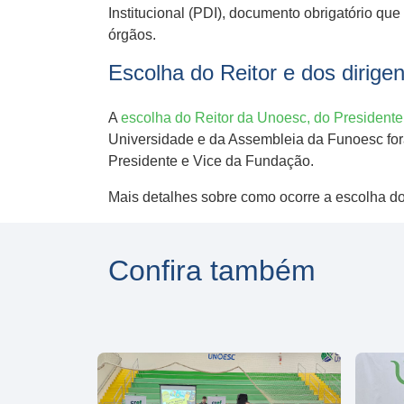
Institucional (PDI), documento obrigatório q
órgãos.
Escolha do Reitor e dos dirige
A
escolha do Reitor da Unoesc, do Presidente
Universidade e da Assembleia da Funoesc fo
Presidente e Vice da Fundação.
Mais detalhes sobre como ocorre a escolha d
Confira também