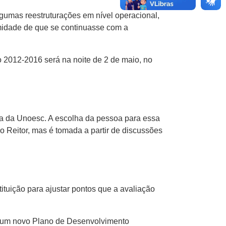
lgumas reestruturações em nível operacional,
imidade de que se continuasse com a
ão 2012-2016 será na noite de 2 de maio, no
ca da Unoesc. A escolha da pessoa para essa
 Reitor, mas é tomada a partir de discussões
tuição para ajustar pontos que a avaliação
 e um novo Plano de Desenvolvimento