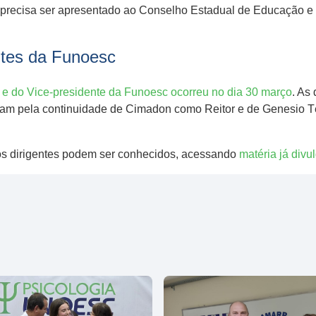
ue precisa ser apresentado ao Conselho Estadual de Educação e 
ntes da Funoesc
 e do Vice-presidente da Funoesc ocorreu no dia 30 março
. As
ram pela continuidade de Cimadon como Reitor e de Genesio T
os dirigentes podem ser conhecidos, acessando
matéria já divu