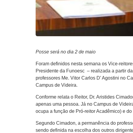
Posse será no dia 2 de maio
Foram definidos nesta semana os Vice-reitore
Presidente da Funoesc – realizada a partir d
professores Me. Vitor Carlos D’ Agostini no
Campus de Videira.
Conforme relata o Reitor, Dr. Aristides Cimad
apenas uma pessoa. Já no Campus de Videira, h
ocupa a função de Pró-reitor Acadêmico) e do 
Segundo Cimadon, a permanência do professo
sendo definida na escolha dos outros dirigent