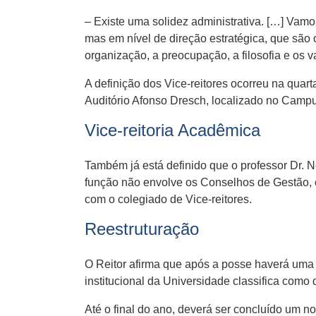
– Existe uma solidez administrativa. […] Vam
mas em nível de direção estratégica, que são
organização, a preocupação, a filosofia e os va
A definição dos Vice-reitores ocorreu na quart
Auditório Afonso Dresch, localizado no Camp
Vice-reitoria Acadêmica
Também já está definido que o professor Dr.
função não envolve os Conselhos de Gestão, 
com o colegiado de Vice-reitores.
Reestruturação
O Reitor afirma que após a posse haverá uma 
institucional da Universidade classifica como d
Até o final do ano, deverá ser concluído um 