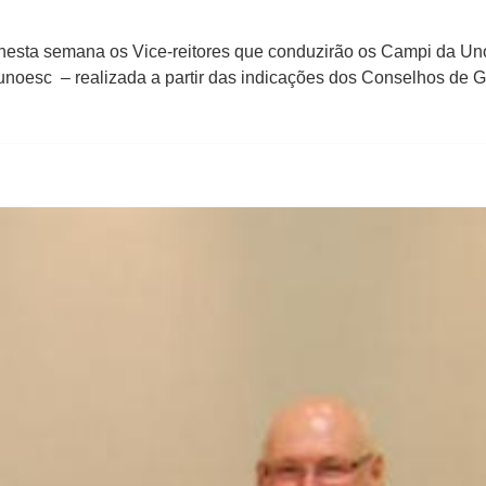
nesta semana os Vice-reitores que conduzirão os Campi da Uno
unoesc – realizada a partir das indicações dos Conselhos de 