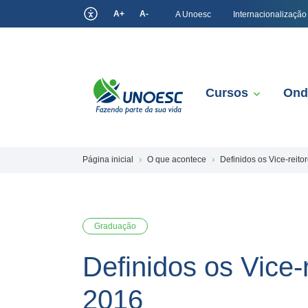
A+
A-
A Unoesc
Internacionalização
Cursos
Ond
Página inicial
O que acontece
Definidos os Vice-reit
Graduação
Definidos os Vice-
2016