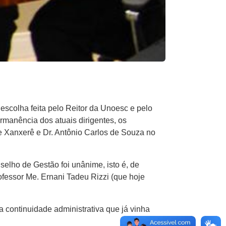
scolha feita pelo Reitor da Unoesc e pelo
rmanência dos atuais dirigentes, os
 Xanxerê e Dr. Antônio Carlos de Souza no
selho de Gestão foi unânime, isto é, de
ofessor Me. Ernani Tadeu Rizzi (que hoje
ontinuidade administrativa que já vinha