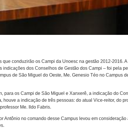
s que conduzirão os Campi da Unoesc na gestão 2012-2016. A e
as indicações dos Conselhos de Gestão dos Campi – foi pela pe
 Campus de São Miguel do Oeste, Me. Genesio Téo no Campus de
on, para os Campi de São Miguel e Xanxerê, a indicação do Con
ouve a indicação de três pessoas: do atual Vice-reitor, do pr
professor Me. Ildo Fabris.
r Antônio no comando desse Campus levou em consideração a c
es.