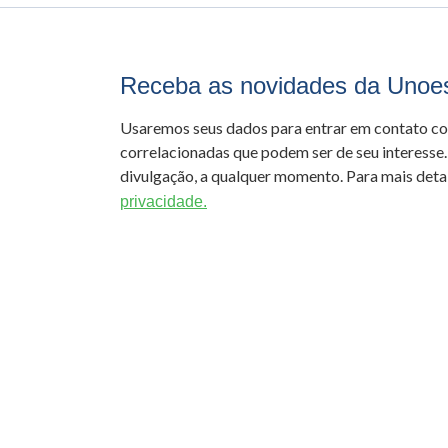
Receba as novidades da Unoe
Usaremos seus dados para entrar em contato c
correlacionadas que podem ser de seu interesse.
divulgação, a qualquer momento. Para mais detal
privacidade.