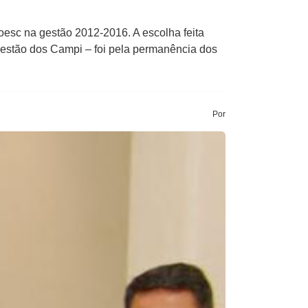
esc na gestão 2012-2016. A escolha feita
Gestão dos Campi – foi pela permanência dos
Por