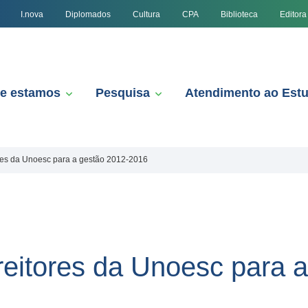
I.nova
Diplomados
Cultura
CPA
Biblioteca
Editora
e estamos
Pesquisa
Atendimento ao Est
ores da Unoesc para a gestão 2012-2016
reitores da Unoesc para 