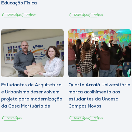
Educação Física
Graduação
Notícia
Graduação
Notícia
Estudantes de Arquitetura
Quarto Arraiá Universitário
e Urbanismo desenvolvem
marca acolhimento aos
projeto para modernização
estudantes da Unoesc
da Casa Mortuária de
Campos Novos
Tangará
Graduação
Graduação
Notícia